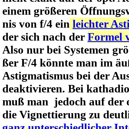
einem größeren Öffnungsv
nis von f/4 ein
leichter As
der sich nach der
Formel 
Also nur bei Systemen grö
ßer F/4 könnte man im äu
Astigmatismus bei der Au
deaktivieren. Bei kathad
muß man jedoch auf der op
die Vignettierung zu deut
ganz unterschiedlicher In