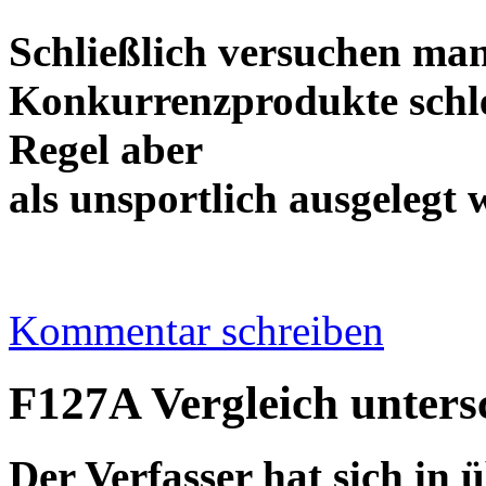
Schließlich versuchen ma
Konkurrenzprodukte schle
Regel aber
als unsportlich ausge
Kommentar schreiben
F127A Vergleich untersc
Der Verfasser hat sich in 