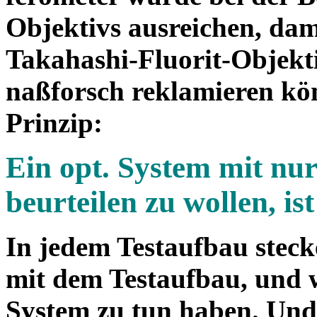
Objektivs ausreichen, dami
Takahashi-Fluorit-Objekt
naßforsch reklamieren kön
Prinzip:
Ein opt. System mit nu
beurteilen zu wollen, ist
In jedem Testaufbau stecke
mit dem Testaufbau, und 
System zu tun haben. Und