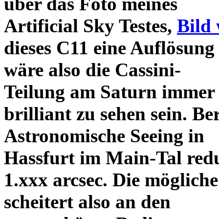
über das Foto meines
Artificial Sky Testes,
Bild 
dieses C11 eine Auflösung 
wäre also die Cassini-
Teilung am Saturn immer 
brilliant zu sehen sein. Be
Astronomische Seeing in
Hassfurt im Main-Tal reduz
1.xxx arcsec. Die möglich
scheitert also an den