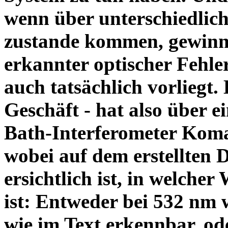
wenn über unterschiedlic
zustande kommen, gewinnt
erkannter optischer Fehle
auch tatsächlich vorliegt.
Geschäft - hat also über 
Bath-Interferometer Koma 
wobei auf dem erstellten 
ersichtlich ist, in welche
ist: Entweder bei 532 nm 
wie im Text erkennbar, od