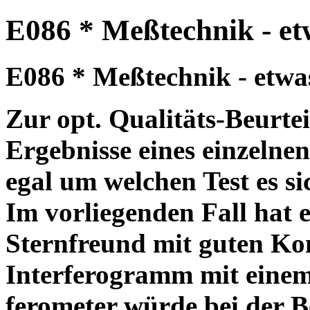
E086 * Meßtechnik - etw
E086 * Meßtechnik - etwas 
Zur opt. Qualitäts-Beurte
Ergebnisse eines einzelnen
egal um welchen Test es si
Im vorliegenden Fall hat 
Sternfreund mit guten Kon
Interferogramm mit einem
ferometer würde bei der B