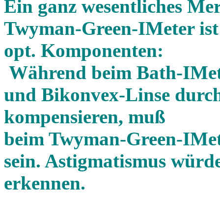
Ein ganz wesentliches Me
Twyman-Green-IMeter ist 
opt. Komponenten:
Während beim Bath-IMeter
und Bikonvex-Linse durc
kompensieren, muß
beim Twyman-Green-IMeter
sein. Astigmatismus würd
erkennen.