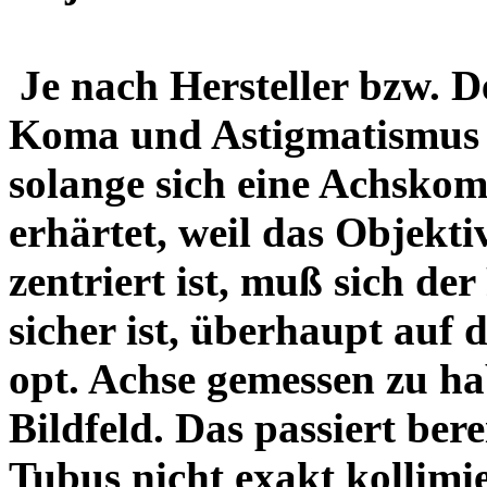
Je nach Hersteller bzw. D
Koma und Astigmatismus v
solange sich eine Achsko
erhärtet, weil das Objekti
zentriert ist, muß sich der
sicher ist, überhaupt auf 
opt. Achse gemessen zu ha
Bildfeld. Das passiert ber
Tubus nicht exakt kollimi