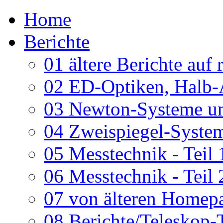
Home
Berichte
01 ältere Berichte auf 
02 ED-Optiken, Halb-
03 Newton-Systeme un
04 Zweispiegel-System
05 Messtechnik - Teil 
06 Messtechnik - Teil 
07 von älteren Homepa
08 Berichte/Teleskop-T