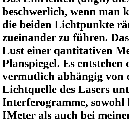
beschwerlich, wenn man ke
die beiden Lichtpunkte r
zueinander zu führen. Das
Lust einer qantitativen M
Planspiegel. Es entstehen
vermutlich abhängig von de
Lichtquelle des Lasers unt
Interferogramme, sowohl 
IMeter als auch bei mein