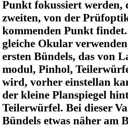
Punkt fokussiert werden,
zweiten, von der Prüfopti
kommenden Punkt findet. 
gleiche Okular verwenden
ersten Bündels, das von L
modul, Pinhol, Teilerwürf
wird, vorher einstellan ka
der kleine Planspiegel hin
Teilerwürfel. Bei dieser Va
Bündels etwas näher am Be