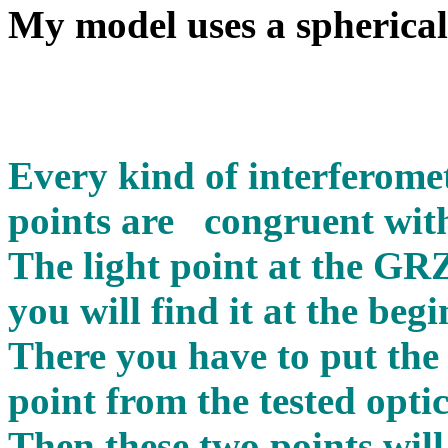
My model uses a spherical
Every kind of interferomet
points are congruent with
The light point at the G
you will find it at the beg
There you have to put the 
point from the tested optic
Then these two points will