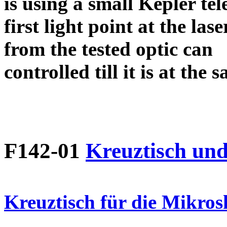
is using a small Kepler tel
first light point at the l
from the tested optic can
controlled till it is at the
F142-01
Kreuztisch und
Kreuztisch für die Mikro