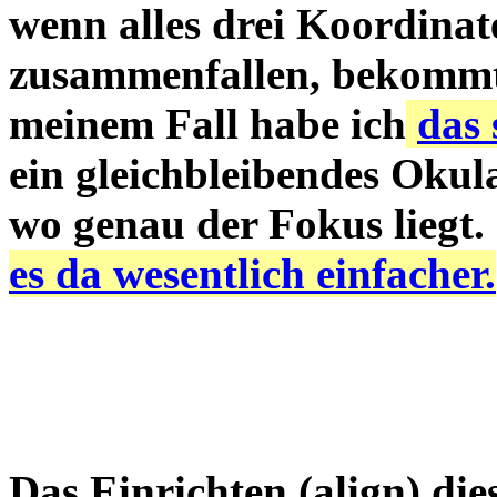
wenn alles drei Koordinat
zusammenfallen, bekommt
meinem Fall habe ich
das 
ein gleichbleibendes Okul
wo genau der Fokus liegt.
es da wesentlich einfacher.
Das Einrichten (align) di