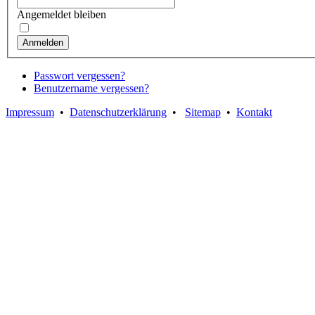
Angemeldet bleiben
Anmelden
Passwort vergessen?
Benutzername vergessen?
Impressum
•
Datenschutzerklärung
•
Sitemap
•
Kontakt