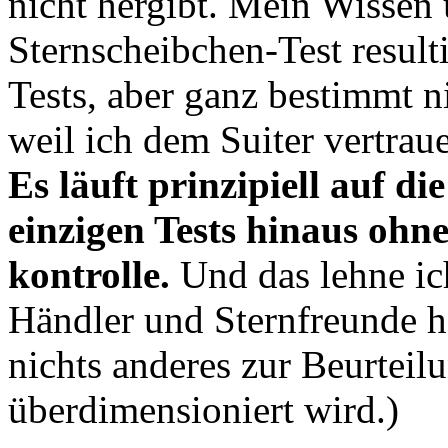
nicht hergibt. Mein Wissen
Sternscheibchen-Test result
Tests, aber ganz bestimmt n
weil ich dem Suiter vertraue
Es läuft prinzipiell auf di
einzigen Tests hinaus ohn
kontrolle.
Und das lehne ich
Händler und Sternfreunde h
nichts anderes zur Beurtei
überdimensioniert wird.)