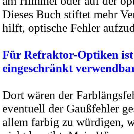
am Himmel oder auf der opt
Dieses Buch stiftet mehr Ve
hilft, optische Fehler aufzu
Für Refraktor-Optiken ist
eingeschränkt verwendbar.
Dort wären der Farblängsfeh
eventuell der Gaußfehler g
allem farbig zu würdigen, 