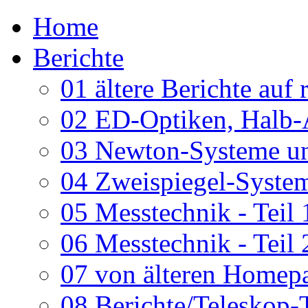
Home
Berichte
01 ältere Berichte auf 
02 ED-Optiken, Halb-
03 Newton-Systeme un
04 Zweispiegel-System
05 Messtechnik - Teil 
06 Messtechnik - Teil 
07 von älteren Homepa
08 Berichte/Teleskop-T