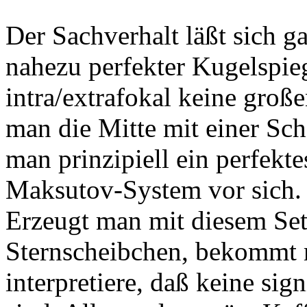
Der Sachverhalt läßt sich g
nahezu perfekter Kugelspieg
intra/extrafokal keine groß
man die Mitte mit einer Sche
man prinzipiell ein perfekt
Maksutov-System vor sich. 
Erzeugt man mit diesem Se
Sternscheibchen, bekommt m
interpretiere, daß keine si