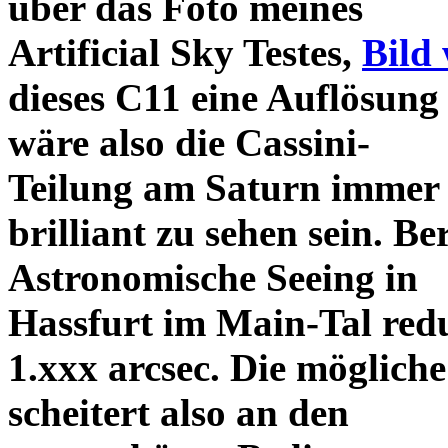
über das Foto meines
Artificial Sky Testes,
Bild 
dieses C11 eine Auflösung 
wäre also die Cassini-
Teilung am Saturn immer 
brilliant zu sehen sein. Be
Astronomische Seeing in
Hassfurt im Main-Tal reduz
1.xxx arcsec. Die möglich
scheitert also an den