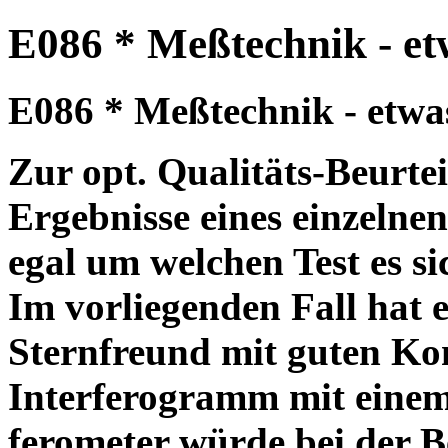
E086 * Meßtechnik - etw
E086 * Meßtechnik - etwas 
Zur opt. Qualitäts-Beurte
Ergebnisse eines einzelnen
egal um welchen Test es si
Im vorliegenden Fall hat 
Sternfreund mit guten Kon
Interferogramm mit einem
ferometer würde bei der B