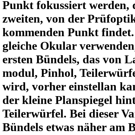
Punkt fokussiert werden,
zweiten, von der Prüfopti
kommenden Punkt findet. 
gleiche Okular verwenden
ersten Bündels, das von L
modul, Pinhol, Teilerwürf
wird, vorher einstellan ka
der kleine Planspiegel hin
Teilerwürfel. Bei dieser Va
Bündels etwas näher am Be