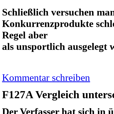
Schließlich versuchen ma
Konkurrenzprodukte schle
Regel aber
als unsportlich ausge
Kommentar schreiben
F127A Vergleich untersc
Der Verfasser hat sich in 