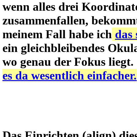
wenn alles drei Koordinat
zusammenfallen, bekommt
meinem Fall habe ich
das 
ein gleichbleibendes Okul
wo genau der Fokus liegt.
es da wesentlich einfacher.
Das Einrichten (align) di