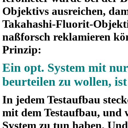
Objektivs ausreichen, dami
Takahashi-Fluorit-Objekt
naßforsch reklamieren kön
Prinzip:
Ein opt. System mit nu
beurteilen zu wollen, ist
In jedem Testaufbau stecke
mit dem Testaufbau, und 
System zu tun haben. Und