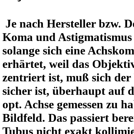
Je nach Hersteller bzw. D
Koma und Astigmatismus v
solange sich eine Achsko
erhärtet, weil das Objekti
zentriert ist, muß sich der
sicher ist, überhaupt auf 
opt. Achse gemessen zu ha
Bildfeld. Das passiert ber
Tubus nicht exakt kollimi