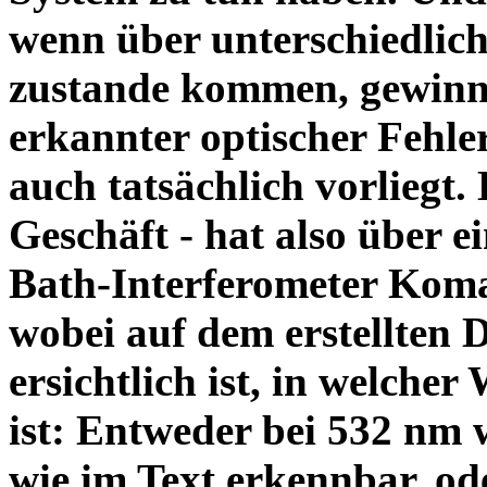
wenn über unterschiedlic
zustande kommen, gewinnt
erkannter optischer Fehle
auch tatsächlich vorliegt.
Geschäft - hat also über 
Bath-Interferometer Koma 
wobei auf dem erstellten 
ersichtlich ist, in welche
ist: Entweder bei 532 nm 
wie im Text erkennbar, od