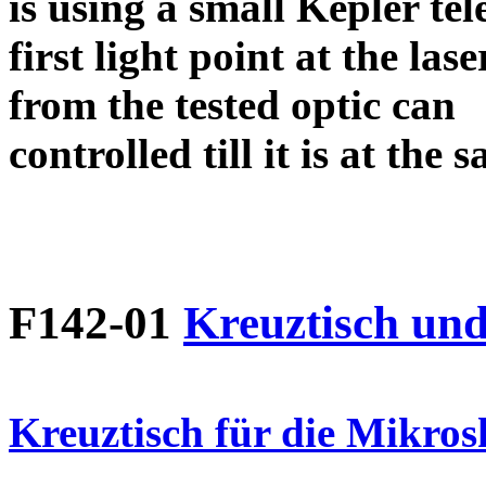
is using a small Kepler tel
first light point at the l
from the tested optic can
controlled till it is at the
F142-01
Kreuztisch und
Kreuztisch für die Mikro