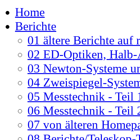
Home
Berichte
01 ältere Berichte auf 
02 ED-Optiken, Halb-
03 Newton-Systeme un
04 Zweispiegel-System
05 Messtechnik - Teil 
06 Messtechnik - Teil 
07 von älteren Homepa
08 Berichte/Teleskop-T