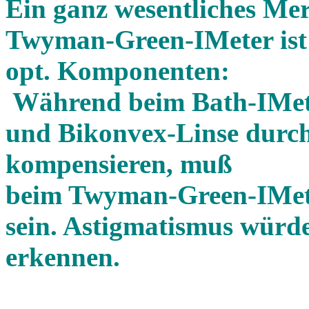
Ein ganz wesentliches Me
Twyman-Green-IMeter ist 
opt. Komponenten:
Während beim Bath-IMeter
und Bikonvex-Linse durc
kompensieren, muß
beim Twyman-Green-IMeter
sein. Astigmatismus würd
erkennen.