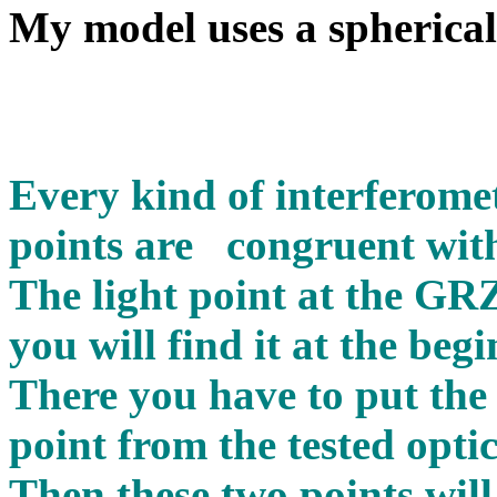
My model uses a spherical
Every kind of interferomet
points are congruent with
The light point at the G
you will find it at the beg
There you have to put the 
point from the tested optic
Then these two points will