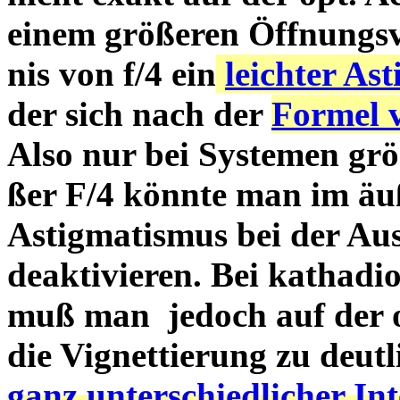
einem größeren Öffnungsv
nis von f/4 ein
leichter As
der sich nach der
Formel 
Also nur bei Systemen grö
ßer F/4 könnte man im äu
Astigmatismus bei der Au
deaktivieren. Bei kathad
muß man jedoch auf der op
die Vignettierung zu deut
ganz unterschiedlicher In