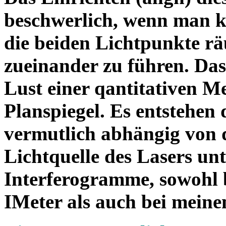
beschwerlich, wenn man ke
die beiden Lichtpunkte r
zueinander zu führen. Das
Lust einer qantitativen M
Planspiegel. Es entstehen
vermutlich abhängig von de
Lichtquelle des Lasers unt
Interferogramme, sowohl 
IMeter als auch bei mein