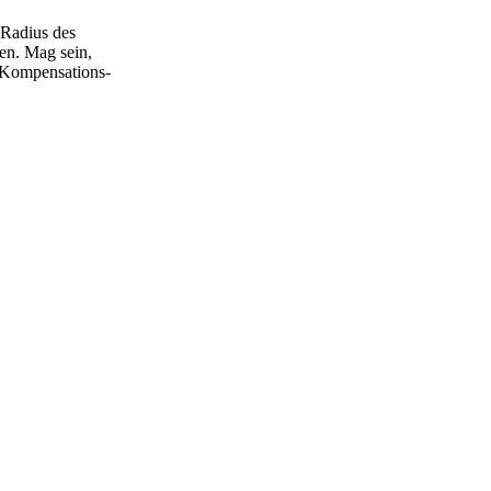
 Radius des
n. Mag sein,
m Kompensations-