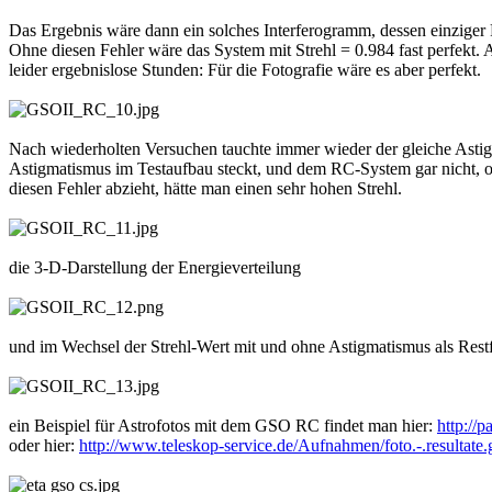
Das Ergebnis wäre dann ein solches Interferogramm, dessen einziger 
Ohne diesen Fehler wäre das System mit Strehl = 0.984 fast perfekt.
leider ergebnislose Stunden: Für die Fotografie wäre es aber perfekt.
Nach wiederholten Versuchen tauchte immer wieder der gleiche Asti
Astigmatismus im Testaufbau steckt, und dem RC-System gar nicht, 
diesen Fehler abzieht, hätte man einen sehr hohen Strehl.
die 3-D-Darstellung der Energieverteilung
und im Wechsel der Strehl-Wert mit und ohne Astigmatismus als Restf
ein Beispiel für Astrofotos mit dem GSO RC findet man hier:
http://
oder hier:
http://www.teleskop-service.de/Aufnahmen/foto.-.resultate