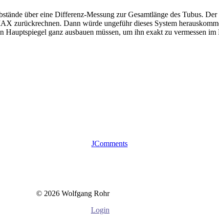
 Abstände über eine Differenz-Messung zur Gesamtlänge des Tubus. Der
MAX zurückrechnen. Dann würde ungeführ dieses System herauskomme
den Hauptspiegel ganz ausbauen müssen, um ihn exakt zu vermessen i
JComments
© 2026 Wolfgang Rohr
Login