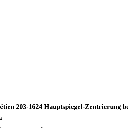
étien 203-1624 Hauptspiegel-Zentrierung b
24