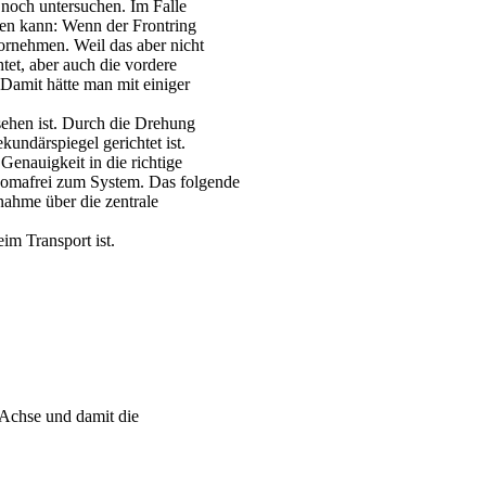
 noch untersuchen. Im Falle
en kann: Wenn der Frontring
ornehmen. Weil das aber nicht
tet, aber auch die vordere
Damit hätte man mit einiger
 sehen ist. Durch die Drehung
kundärspiegel gerichtet ist.
enauigkeit in die richtige
 komafrei zum System. Das folgende
nahme über die zentrale
im Transport ist.
e Achse und damit die