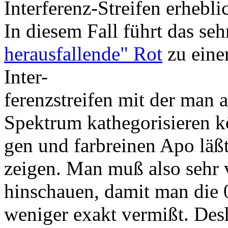
Interferenz-Streifen erhebl
In diesem Fall führt das se
herausfallende" Rot
zu eine
Inter-
ferenzstreifen mit der man 
Spektrum kathegorisieren k
gen und farbreinen Apo läßt
zeigen. Man muß also sehr 
hinschauen, damit man di
weniger exakt vermißt. Des