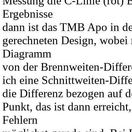
Messung die C-Linie (rot) B
Ergebnisse
dann ist das TMB Apo in der
gerechneten Design, wobei
Diagramm
von der Brennweiten-Diffe
ich eine Schnittweiten-Diff
die Differenz bezogen auf d
Punkt, das ist dann erreicht
Fehlern