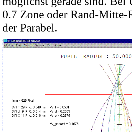
möglichst gerade sind. Bei 
0.7 Zone oder Rand-Mitte-R
der Parabel.