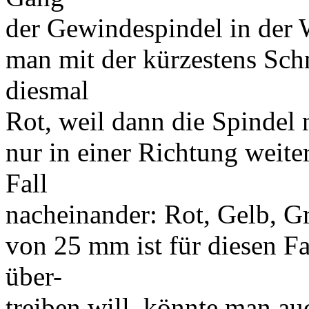
der Gewindespindel in der 
man mit der kürzestens Sch
diesmal
Rot, weil dann die Spindel
nur in einer Richtung weite
Fall
nacheinander: Rot, Gelb, G
von 25 mm ist für diesen F
über-
treiben will, könnte man 