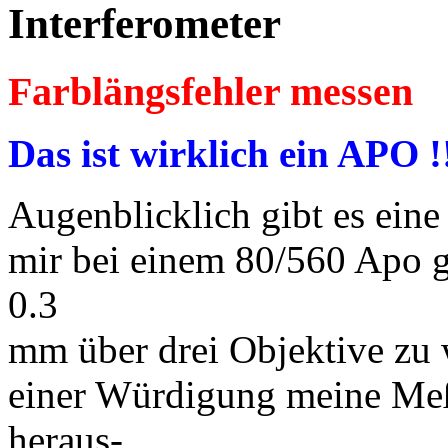
Interferometer
Farblängsfehler messen
Das ist wirklich ein APO !
Augenblicklich gibt es eine
mir bei einem 80/560 Apo 
0.3
mm über drei Objektive zu 
einer Würdigung meine Meß
heraus-