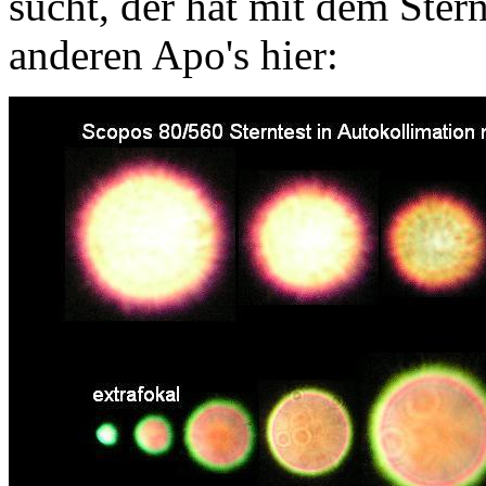
sucht, der hat mit dem Ster
anderen Apo's hier: