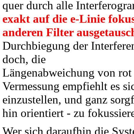
quer durch alle Interferogr
exakt auf die e-Linie fokus
anderen Filter ausgetausc
Durchbiegung der Interfere
doch, die
Längenabweichung von rot 
Vermessung empfiehlt es sic
einzustellen, und ganz sorg
hin orientiert - zu fokussier
Wer sich daraufhin die Syst