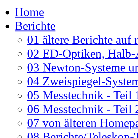
Home
Berichte
01 ältere Berichte auf 
02 ED-Optiken, Halb-
03 Newton-Systeme un
04 Zweispiegel-System
05 Messtechnik - Teil 
06 Messtechnik - Teil 
07 von älteren Homepa
08 Berichte/Teleskop-T