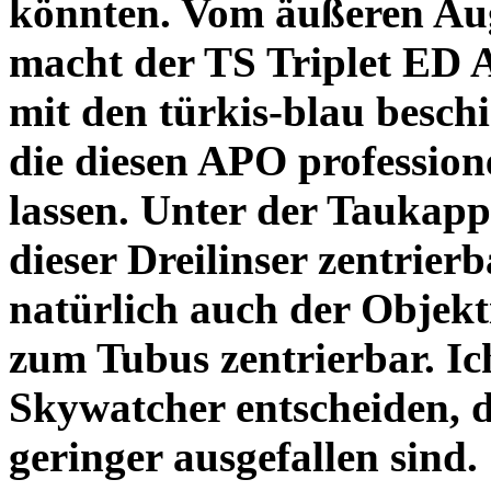
könnten. Vom äußeren Au
macht der TS Triplet ED 
mit den türkis-blau besch
die diesen APO profession
lassen. Unter der Taukappe
dieser Dreilinser zentrierba
natürlich auch der Objekt
zum Tubus zentrierbar. Ic
Skywatcher entscheiden, d
geringer ausgefallen sind.