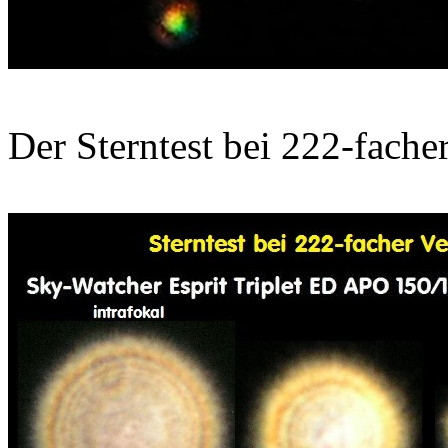
Der Sterntest bei 222-fache