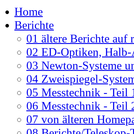
Home
Berichte
01 ältere Berichte auf 
02 ED-Optiken, Halb-
03 Newton-Systeme un
04 Zweispiegel-System
05 Messtechnik - Teil 
06 Messtechnik - Teil 
07 von älteren Homepa
08 Berichte/Teleskop-T