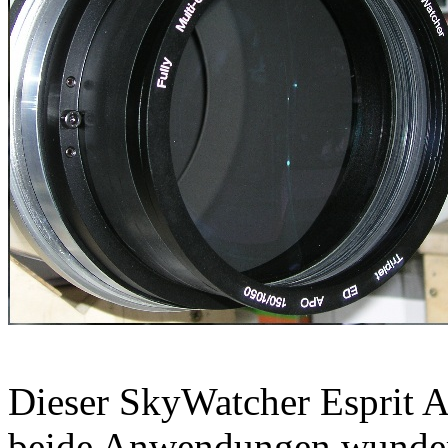
Dieser SkyWatcher Esprit A
beide Anwendungen wunderba