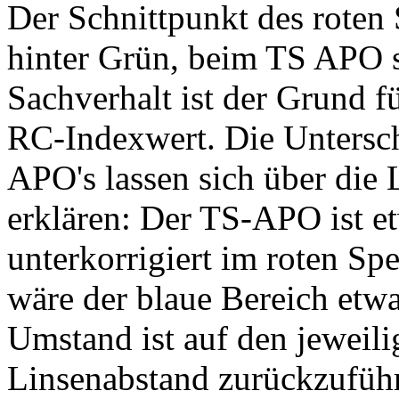
Der Schnittpunkt des roten 
hinter Grün, beim TS APO s
Sachverhalt ist der Grund f
RC-Indexwert. Die Untersc
APO's lassen sich über die
erklären: Der TS-APO ist et
unterkorrigiert im roten S
wäre der blaue Bereich etwas
Umstand ist auf den jeweili
Linsenabstand zurückzuführ