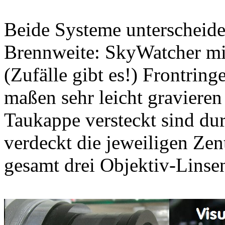
Beide Systeme unterscheide
Brennweite: SkyWatcher m
(Zufälle gibt es!) Frontring
maßen sehr leicht gravieren
Taukappe versteckt sind du
verdeckt die jeweiligen Zen
gesamt drei Objektiv-Linse