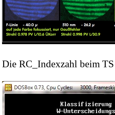
Die RC_Indexzahl beim T