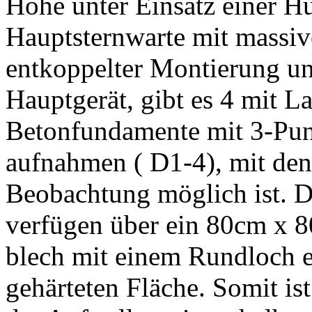
Höhe unter Einsatz einer 
Hauptsternwarte mit massi
entkoppelter Montierung un
Hauptgerät, gibt es 4 mit L
Betonfundamente mit 3-Pu
aufnahmen ( D1-4), mit den
Beobachtung möglich ist. D
verfügen über ein 80cm x 
blech mit einem Rundloch 
gehärteten Fläche. Somit is