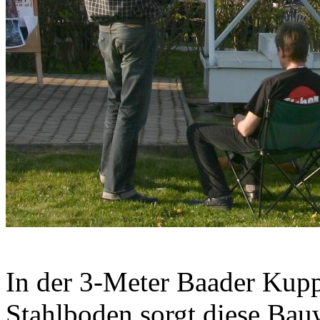
In der 3-Meter Baader Kupp
Stahlboden sorgt diese Bauw