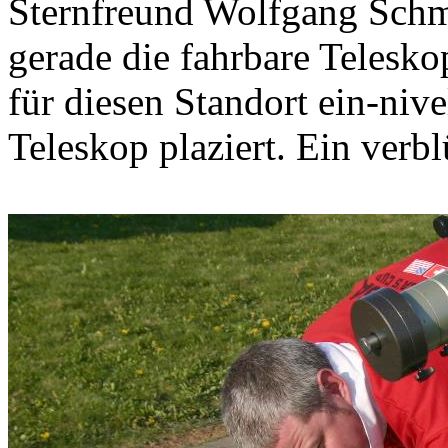
Sternfreund Wolfgang Schma
gerade die fahrbare Telesk
für diesen Standort ein-nive
Teleskop plaziert. Ein verb