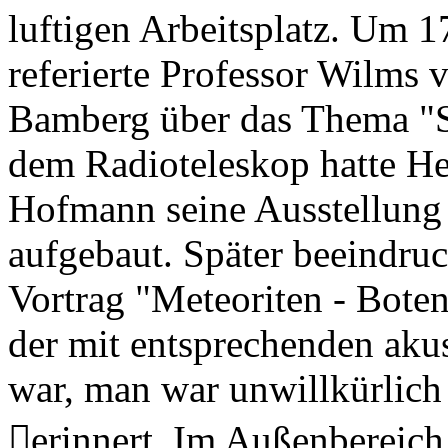
luftigen Arbeitsplatz. Um 
referierte Professor Wilms 
Bamberg über das Thema "S
dem Radioteleskop hatte H
Hofmann seine Ausstellung
aufgebaut. Später beeindru
Vortrag "Meteoriten - Bote
der mit entsprechenden aku
war, man war unwillkürlic
erinnert. Im Außenbereich 