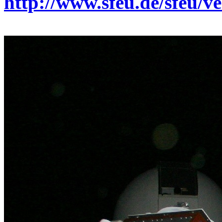
http://www.sfeu.de/sfeu/v