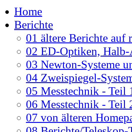
Home
Berichte
01 ältere Berichte auf 
02 ED-Optiken, Halb-
03 Newton-Systeme un
04 Zweispiegel-System
05 Messtechnik - Teil 
06 Messtechnik - Teil 
07 von älteren Homepa
08 Berichte/Teleskop-T