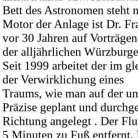
Bett des Astronomen steht 
Motor der Anlage ist Dr. Fr
vor 30 Jahren auf Vorträge
der alljährlichen Würzburge
Seit 1999 arbeitet der im g
der Verwirklichung eines
Traums, wie man auf der unt
Präzise geplant und durchge
Richtung angelegt . Der Flug
5 Minuten zu Fuß entfernt. 