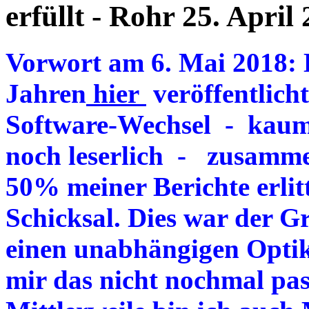
erfüllt - Rohr 25. April
Vorwort am 6. Mai 2018: D
Jahren
hier
veröffentlich
Software-Wechsel - kau
noch leserlich - zusamme
50% meiner Berichte erlit
Schicksal. Dies war der G
einen unabhängigen Optik
mir das nicht nochmal pas