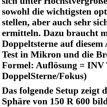
sich unter Höchstvergröß
sowohl die wichtigsten opt
stellen, aber auch sehr sic
ermitteln. Dazu braucht 
Doppeltsterne auf diesem A
Test in Mikron und die Br
Formel: Auflösung = IN
DoppelSterne/Fokus)
Das folgende Setup zeigt 
Sphäre von 150 R 600 bild