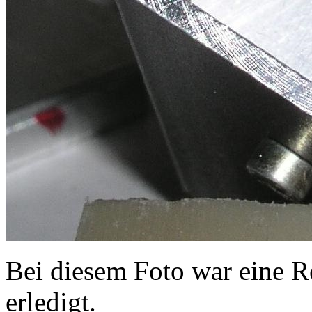
Bei diesem Foto war eine Re
erledigt.