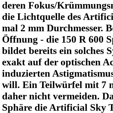
deren Fokus/Krümmungsm
die Lichtquelle des Artific
mal 2 mm Durchmesser. Be
Öffnung - die 150 R 600 
bildet bereits ein solche
exakt auf der optischen A
induzierten Astigmatismu
will. Ein Teilwürfel mit 7
daher nicht vermeiden. Da
Sphäre die Artificial Sky 