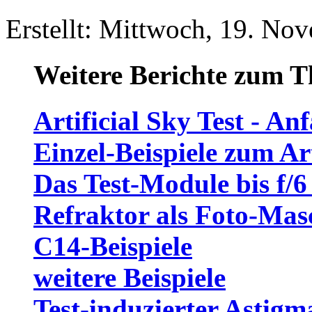
Erstellt: Mittwoch, 19. No
Weitere Berichte zum 
Artificial Sky Test - An
Einzel-Beispiele zum Art
Das Test-Module bis f/6
Refraktor als Foto-Mas
C14-Beispiele
weitere Beispiele
Test-induzierter Astigm