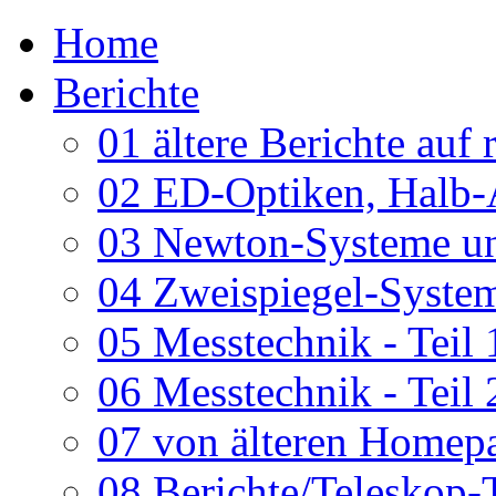
Home
Berichte
01 ältere Berichte auf 
02 ED-Optiken, Halb-
03 Newton-Systeme un
04 Zweispiegel-System
05 Messtechnik - Teil 
06 Messtechnik - Teil 
07 von älteren Homepa
08 Berichte/Teleskop-T