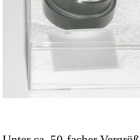
Unter ca. 50-facher Vergr