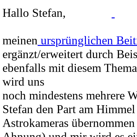
Hallo Stefan,
meinen
ursprünglichen Beit
ergänzt/erweitert durch Bei
ebenfalls mit diesem Thema
wird uns
noch mindestens mehrere W
Stefan den Part am Himmel 
Astrokameras übernommen h
Ahnung) und mir wird es ei