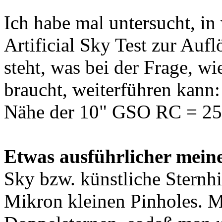
Ich habe mal untersucht, i
Artificial Sky Test zur Au
steht, was bei der Frage, w
braucht, weiterführen kann:
Nähe der 10" GSO RC = 25
Etwas ausführlicher mei
Sky bzw. künstliche Sternhi
Mikron kleinen Pinholes. 