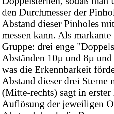
Doppelsternen, sodaß man 
den Durchmesser der Pinhol
Abstand dieser Pinholes mi
messen kann. Als markante F
Gruppe: drei enge "Doppelst
Abständen 10µ und 8µ und 
was die Erkennbarkeit förde
Abstand dieser drei Sterne 
(Mitte-rechts) sagt in erster
Auflösung der jeweiligen O