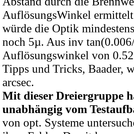
Abstand durch die Brennweit
AuflösungsWinkel ermittelt
würde die Optik mindestens
noch 5µ. Aus inv tan(0.006
Auflösungswinkel von 0.52 
Tipps und Tricks, Baader, 
arcsec.
Mit dieser Dreiergruppe h
unabhängig vom Testaufb
von opt. Systeme untersuch