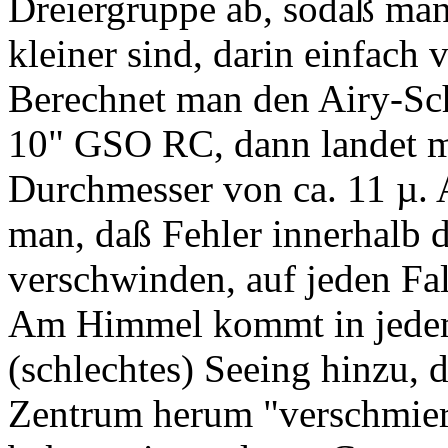
Dreiergruppe ab, sodaß man
kleiner sind, darin einfach
Berechnet man den Airy-Sc
10" GSO RC, dann landet m
Durchmesser von ca. 11 µ.
man, daß Fehler innerhalb 
verschwinden, auf jeden Fall
Am Himmel kommt in jedem 
(schlechtes) Seeing hinzu, 
Zentrum herum "verschmiert