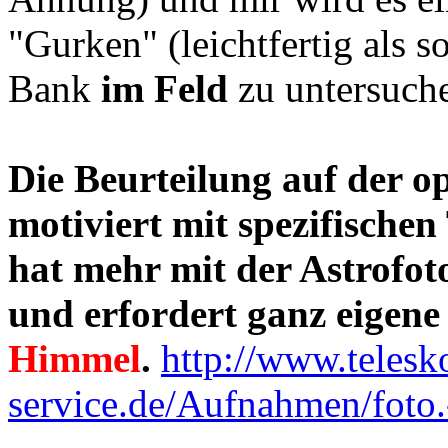
"Gurken" (leichtfertig als s
Bank
im Feld
zu untersuch
Die Beurteilung auf der op
motiviert mit spezifi
schen 
hat mehr mit der Astrofot
und
erfordert ganz eigene
Himmel
.
http://www.telesk
service.de/Aufnahmen/foto.