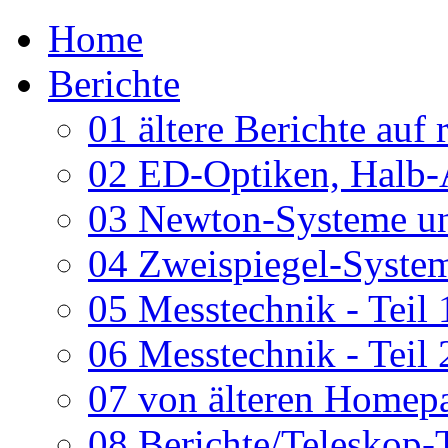
Home
Berichte
01 ältere Berichte auf 
02 ED-Optiken, Halb-
03 Newton-Systeme un
04 Zweispiegel-System
05 Messtechnik - Teil 
06 Messtechnik - Teil 
07 von älteren Homepa
08 Berichte/Teleskop-T