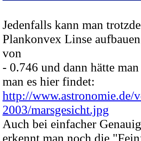
Jedenfalls kann man trotzde
Plankonvex Linse aufbauen 
von
- 0.746 und dann hätte man 
man es hier findet:
http://www.astronomie.de/v
2003/marsgesicht.jpg
Auch bei einfacher Genauig
erkennt man noch die "Feinf