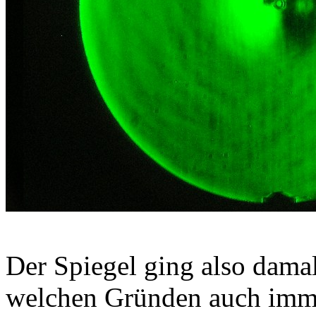
Der Spiegel ging also dama
welchen Gründen auch imm