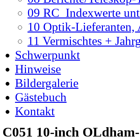
09 RC_Indexwerte unte
10 Optik-Lieferanten,
11 Vermischtes + Jahr
Schwerpunkt
Hinweise
Bildergalerie
Gästebuch
Kontakt
C051 10-inch OLdham-S