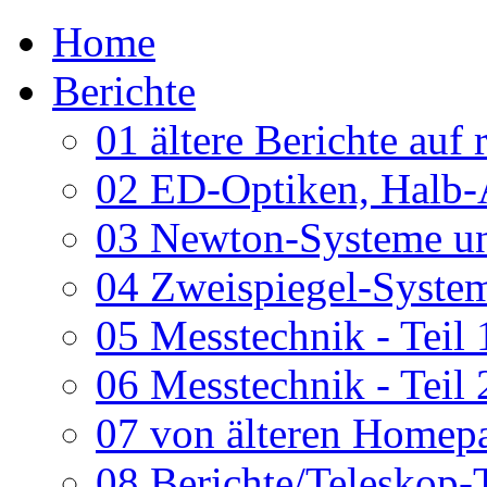
Home
Berichte
01 ältere Berichte auf 
02 ED-Optiken, Halb-
03 Newton-Systeme un
04 Zweispiegel-System
05 Messtechnik - Teil 
06 Messtechnik - Teil 
07 von älteren Homepa
08 Berichte/Teleskop-T