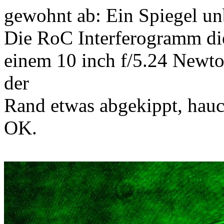
gewohnt ab: Ein Spiegel un
Die RoC Interferogramm di
einem 10 inch f/5.24 Newto
der
Rand etwas abgekippt, hauc
OK.