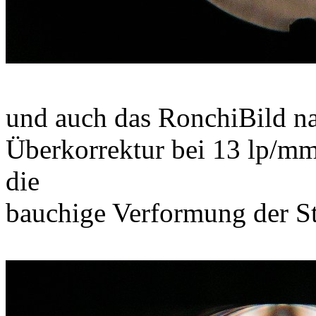
und auch das RonchiBild nah
Überkorrektur bei 13 lp/mm
die
bauchige Verformung der St