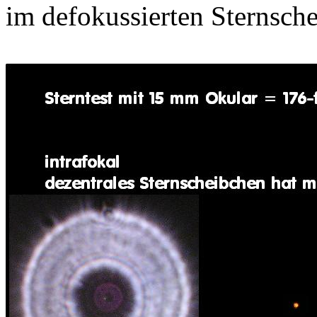
im defokussierten Sternsch