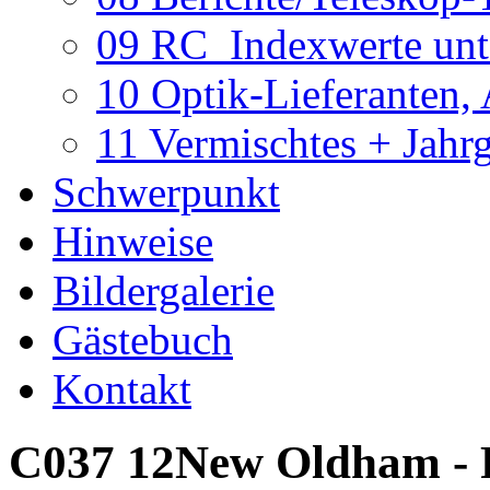
09 RC_Indexwerte unte
10 Optik-Lieferanten,
11 Vermischtes + Jahr
Schwerpunkt
Hinweise
Bildergalerie
Gästebuch
Kontakt
C037 12New Oldham - R