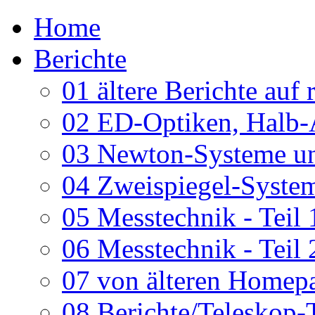
Home
Berichte
01 ältere Berichte auf 
02 ED-Optiken, Halb-
03 Newton-Systeme un
04 Zweispiegel-System
05 Messtechnik - Teil 
06 Messtechnik - Teil 
07 von älteren Homepa
08 Berichte/Teleskop-T