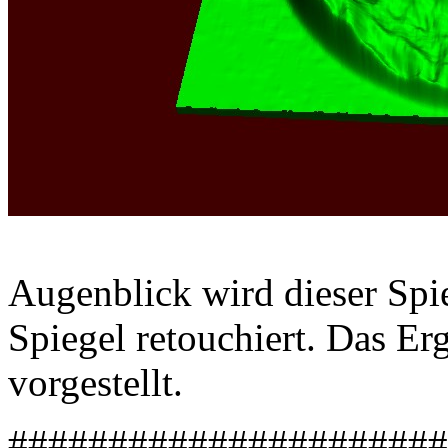
Augenblick wird dieser Spi
Spiegel retouchiert. Das Er
vorgestellt.
######################