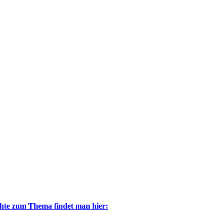
chte zum Thema findet man hier: