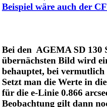
Beispiel wäre auch der C
Bei den AGEMA SD 130 Sp
übernächsten Bild wird ei
behauptet, bei vermutlich
Setzt man die Werte in di
für die e-Linie 0.866 arcs
Beobachtung gilt dann no