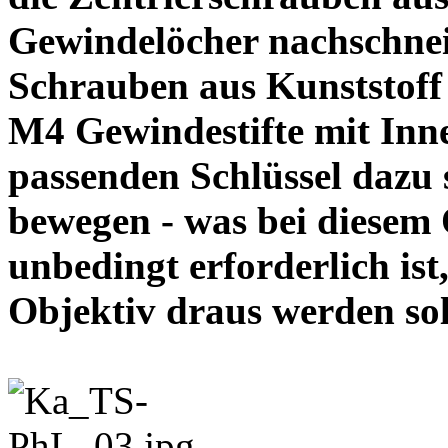
Gewindelöcher nachschneid
Schrauben aus Kunststoff
M4 Gewindestifte mit In
passenden Schlüssel dazu s
bewegen - was bei diesem
unbedingt erforderlich ist
Objektiv draus werde