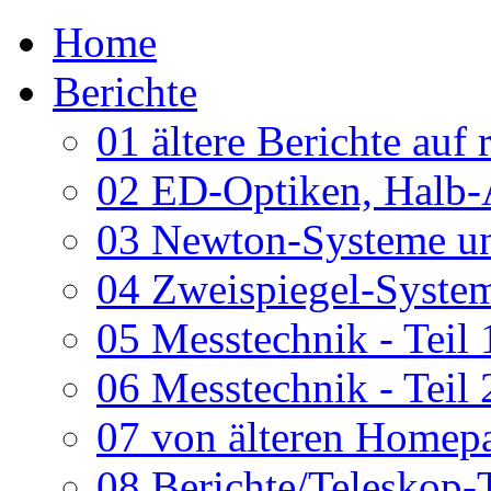
Home
Berichte
01 ältere Berichte auf 
02 ED-Optiken, Halb-
03 Newton-Systeme un
04 Zweispiegel-System
05 Messtechnik - Teil 
06 Messtechnik - Teil 
07 von älteren Homepa
08 Berichte/Teleskop-T