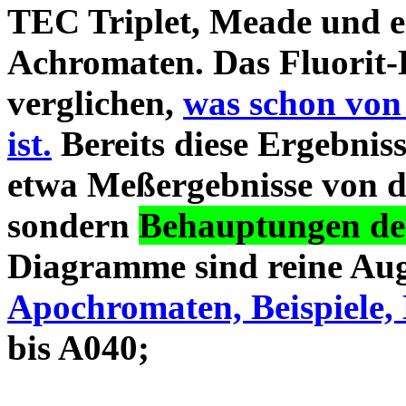
TEC Triplet, Meade und 
Achromaten. Das Fluorit-D
verglichen,
was schon von
ist.
Bereits diese Ergebniss
etwa Meßergebnisse von d
sondern
Behauptungen des
Diagramme sind reine Aug
Apochromaten, Beispiele, 
bis A040;