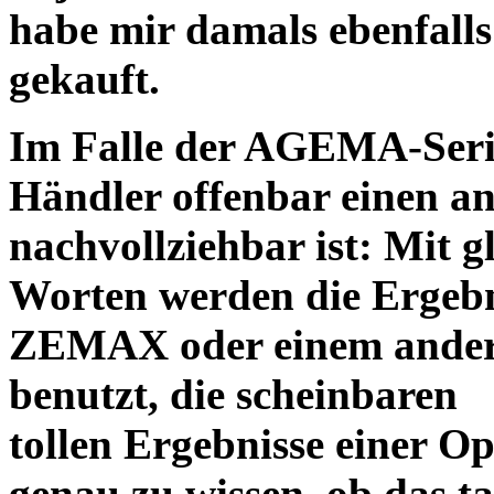
habe mir damals ebenfalls 
gekauft.
Im Falle der AGEMA-Serie
Händler offenbar einen an
nachvollziehbar ist: Mit 
Worten werden die Ergebni
ZEMAX oder einem ander
benutzt, die scheinbaren
tollen Ergebnisse einer O
genau zu wissen, ob das ta