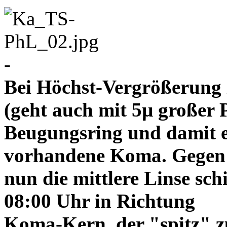
-
Bei Höchst-Vergrößerung ze
(geht auch mit 5µ großer P
Beugungsring und damit e
vorhandene Koma. Gegen
nun die mittlere Linse sch
08:00 Uhr in Richtung
Koma-Kern, der "spitz" z