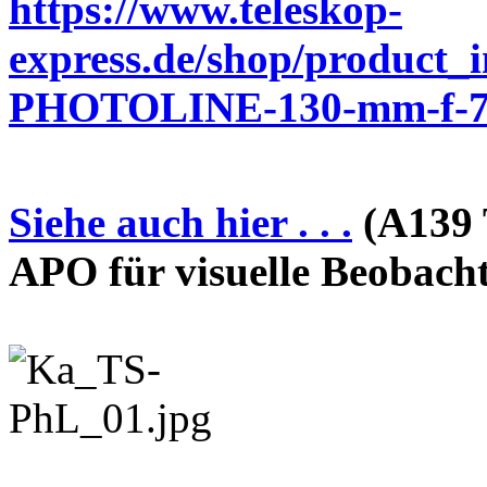
https://www.teleskop-
express.de/shop/product_
PHOTOLINE-130-mm-f-7-
Siehe auch hier . . .
(A139 
APO für visuelle Beobach