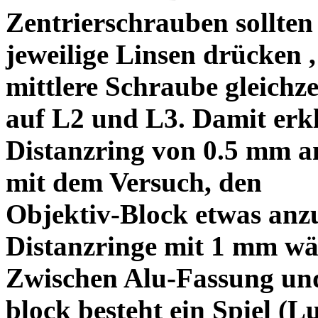
Zentrierschrauben sollten 
jeweilige Linsen drücken ,
mittlere Schraube gleichze
auf L2 und L3. Damit erkl
Distanzring von 0.5 mm a
mit dem Versuch, den
Objektiv-Block etwas anzu
Distanzringe mit 1 mm wä
Zwischen Alu-Fassung un
block besteht ein Spiel (