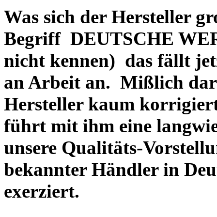
Was sich der Hersteller gr
Begriff DEUTSCHE WERT
nicht kennen) das fällt je
an Arbeit an. Mißlich dara
Hersteller kaum korrigie
führt mit ihm eine langwi
unsere Qualitäts-Vorstell
bekannter Händler in Deu
exerziert.