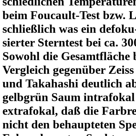
schiedlichen Temperature
beim Foucault-Test bzw. L
schließlich was ein defoku
sierter Sterntest bei ca. 3
Sowohl die Gesamtfläche b
Vergleich gegenüber Zeiss
und Takahashi deutlich ab
gelbgrün Saum intrafoka
extrafokal, daß die Farbre
nicht den behaupteten Spe