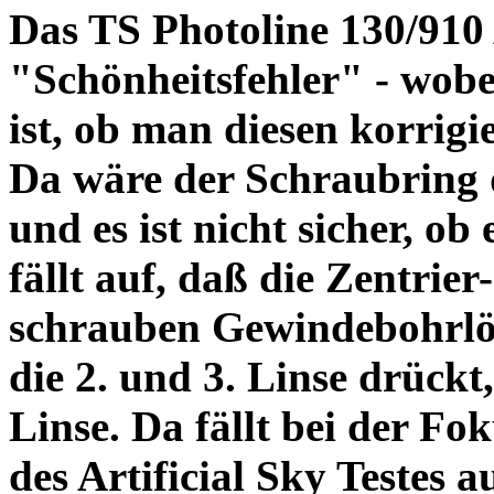
Das TS Photoline 130/910
"Schönheitsfehler" - wobei
ist, ob man diesen korrigi
Da wäre der Schraubring 
und es ist nicht sicher, ob
fällt auf, daß die Zentrier-
schrauben Gewindebohrlöch
die 2. und 3. Linse drückt,
Linse. Da fällt bei der Fo
des Artificial Sky Testes 