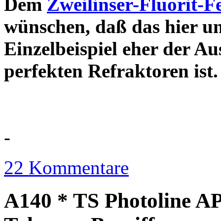
Dem
Zweilinser-Fluorit-F
wünschen, daß das hier u
Einzelbeispiel eher der Au
perfekten Refraktor
-
22 Kommentare
A140 * TS Photoline AP