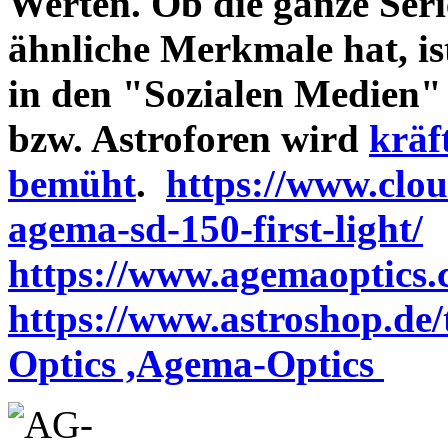
Werten. Ob die ganze Seri
ähnliche Merkmale hat, is
in den "Sozialen Medien"
bzw. Astroforen wird
kräf
bemüht
.
https://www.clo
agema-sd-150-first-light/
https://www.agemaoptics.c
https://www.astroshop.de
Optics ,Agema-Optics