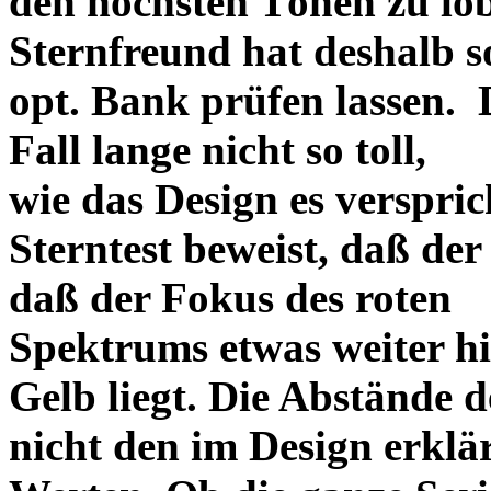
den höchsten Tönen zu lo
Sternfreund hat deshalb so
opt. Bank prüfen lassen. D
Fall lange nicht so toll,
wie das Design es versprich
Sterntest beweist, daß der
daß der Fokus des roten
Spektrums etwas weiter h
Gelb liegt. Die Abstände 
nicht den im Design erklä