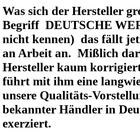
Was sich der Hersteller gr
Begriff DEUTSCHE WERT
nicht kennen) das fällt je
an Arbeit an. Mißlich dara
Hersteller kaum korrigie
führt mit ihm eine langwi
unsere Qualitäts-Vorstell
bekannter Händler in Deu
exerziert.