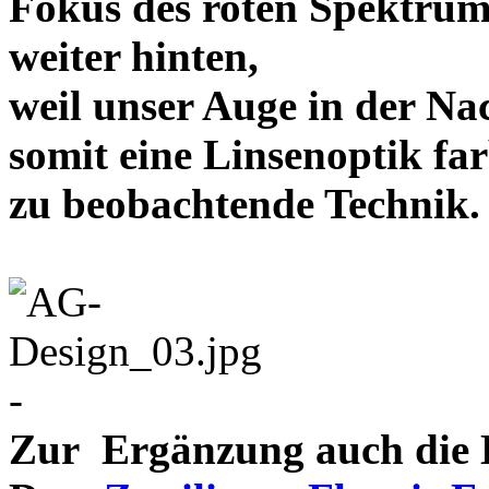
Fokus des roten Spektrum
weiter hinten,
weil unser Auge in der Nac
somit eine Linsenoptik far
zu beobachtende Te
-
Zur Ergänzung auch die D