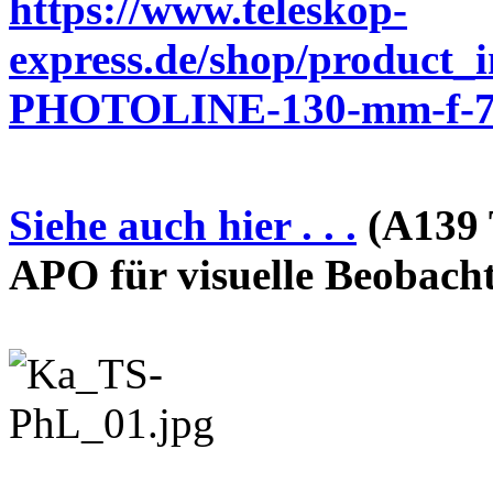
https://www.teleskop-
express.de/shop/product_
PHOTOLINE-130-mm-f-7-
Siehe auch hier . . .
(A139 
APO für visuelle Beobach