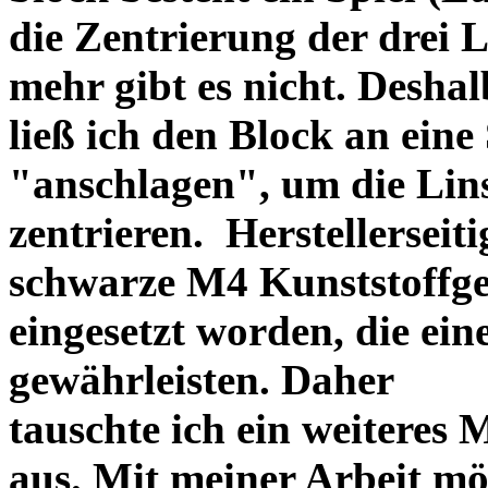
die Zentrierung der drei L
mehr gibt es nicht. Deshal
ließ ich den Block an eine
"anschlagen", um die Li
zentrieren. Herstellerseiti
schwarze M4 Kunststoffgew
eingesetzt worden, die ei
gewährleisten. Daher
tauschte ich ein weiteres
aus. Mit meiner Arbeit mö