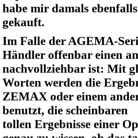
habe mir damals ebenfalls 
gekauft.
Im Falle der AGEMA-Serie
Händler offenbar einen an
nachvollziehbar ist: Mit 
Worten werden die Ergebni
ZEMAX oder einem ander
benutzt, die scheinbaren
tollen Ergebnisse einer O
genau zu wissen, ob das ta