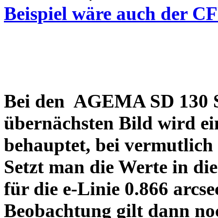
Beispiel wäre auch der C
Bei den AGEMA SD 130 Sp
übernächsten Bild wird ei
behauptet, bei vermutlich
Setzt man die Werte in di
für die e-Linie 0.866 arcs
Beobachtung gilt dann no