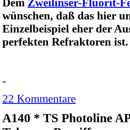
Dem
Zweilinser-Fluorit-F
wünschen, daß das hier u
Einzelbeispiel eher der Au
perfekten Refraktor
-
22 Kommentare
A140 * TS Photoline AP