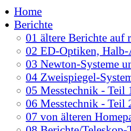
Home
Berichte
01 ältere Berichte auf 
02 ED-Optiken, Halb-
03 Newton-Systeme un
04 Zweispiegel-System
05 Messtechnik - Teil 
06 Messtechnik - Teil 
07 von älteren Homepa
08 Berichte/Teleskop-T