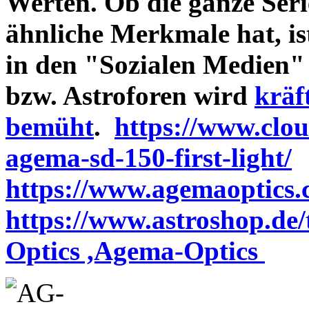
Werten. Ob die ganze Seri
ähnliche Merkmale hat, is
in den "Sozialen Medien"
bzw. Astroforen wird
kräf
bemüht
.
https://www.clo
agema-sd-150-first-light/
https://www.agemaoptics.c
https://www.astroshop.de
Optics ,Agema-Optics