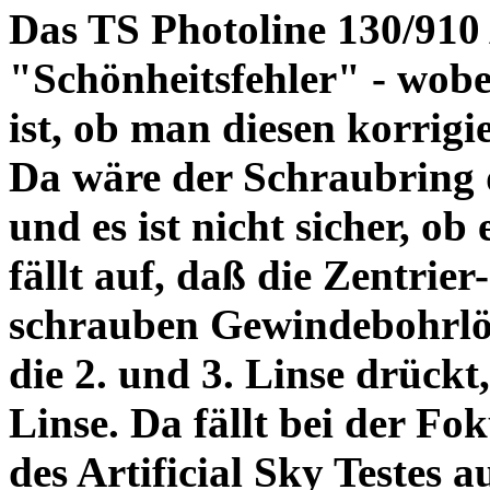
Das TS Photoline 130/910
"Schönheitsfehler" - wobei
ist, ob man diesen korrigi
Da wäre der Schraubring 
und es ist nicht sicher, ob
fällt auf, daß die Zentrier-
schrauben Gewindebohrlöch
die 2. und 3. Linse drückt,
Linse. Da fällt bei der Fo
des Artificial Sky Testes 