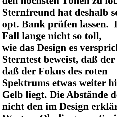
den höchsten Tönen zu lo
Sternfreund hat deshalb so
opt. Bank prüfen lassen. D
Fall lange nicht so toll,
wie das Design es versprich
Sterntest beweist, daß der
daß der Fokus des roten
Spektrums etwas weiter h
Gelb liegt. Die Abstände 
nicht den im Design erklä