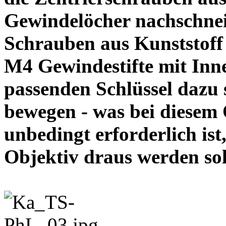
Gewindelöcher nachschneid
Schrauben aus Kunststoff
M4 Gewindestifte mit In
passenden Schlüssel dazu s
bewegen - was bei diesem
unbedingt erforderlich ist
Objektiv draus werde