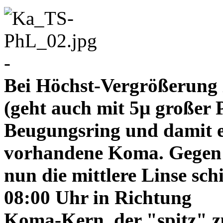
-
Bei Höchst-Vergrößerung ze
(geht auch mit 5µ großer P
Beugungsring und damit e
vorhandene Koma. Gegen
nun die mittlere Linse sch
08:00 Uhr in Richtung
Koma-Kern, der "spitz" z