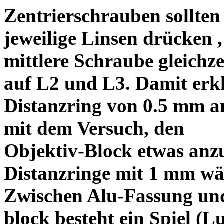
Zentrierschrauben sollten 
jeweilige Linsen drücken ,
mittlere Schraube gleichze
auf L2 und L3. Damit erkl
Distanzring von 0.5 mm a
mit dem Versuch, den
Objektiv-Block etwas anzu
Distanzringe mit 1 mm wä
Zwischen Alu-Fassung un
block besteht ein Spiel (