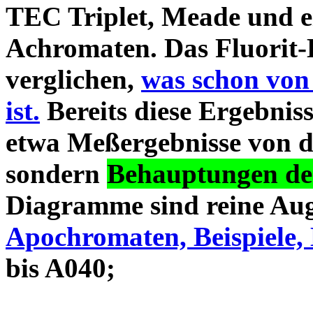
TEC Triplet, Meade und 
Achromaten. Das Fluorit-D
verglichen,
was schon von
ist.
Bereits diese Ergebniss
etwa Meßergebnisse von d
sondern
Behauptungen des
Diagramme sind reine Aug
Apochromaten, Beispiele, 
bis A040;