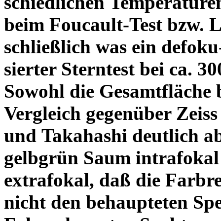
schiedlichen Temperature
beim Foucault-Test bzw. L
schließlich was ein defoku
sierter Sterntest bei ca. 3
Sowohl die Gesamtfläche b
Vergleich gegenüber Zeiss
und Takahashi deutlich ab
gelbgrün Saum intrafoka
extrafokal, daß die Farbre
nicht den behaupteten Spe