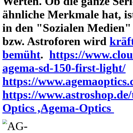
Werten. Ob die ganze Seri
ähnliche Merkmale hat, is
in den "Sozialen Medien"
bzw. Astroforen wird
kräf
bemüht
.
https://www.clo
agema-sd-150-first-light/
https://www.agemaoptics.c
https://www.astroshop.de
Optics ,Agema-Optics