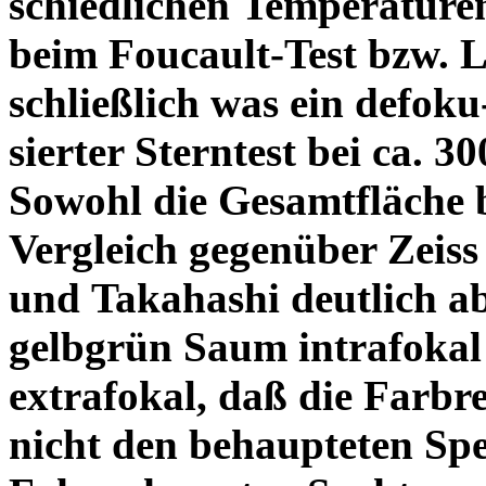
schiedlichen Temperature
beim Foucault-Test bzw. L
schließlich was ein defoku
sierter Sterntest bei ca. 3
Sowohl die Gesamtfläche b
Vergleich gegenüber Zeiss
und Takahashi deutlich ab
gelbgrün Saum intrafoka
extrafokal, daß die Farbre
nicht den behaupteten Spe