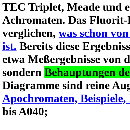
TEC Triplet, Meade und 
Achromaten. Das Fluorit-D
verglichen,
was schon von
ist.
Bereits diese Ergebniss
etwa Meßergebnisse von d
sondern
Behauptungen des
Diagramme sind reine Aug
Apochromaten, Beispiele, 
bis A040;