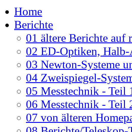
Home
Berichte
01 ältere Berichte auf 
02 ED-Optiken, Halb-
03 Newton-Systeme un
04 Zweispiegel-System
05 Messtechnik - Teil 
06 Messtechnik - Teil 
07 von älteren Homepa
08 Berichte/Teleskop-T