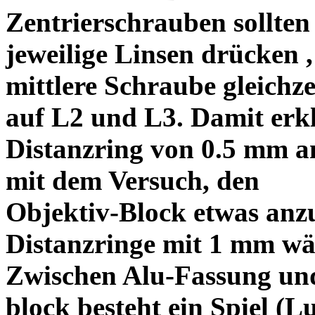
Zentrierschrauben sollten 
jeweilige Linsen drücken ,
mittlere Schraube gleichze
auf L2 und L3. Damit erkl
Distanzring von 0.5 mm a
mit dem Versuch, den
Objektiv-Block etwas anzu
Distanzringe mit 1 mm wä
Zwischen Alu-Fassung un
block besteht ein Spiel (