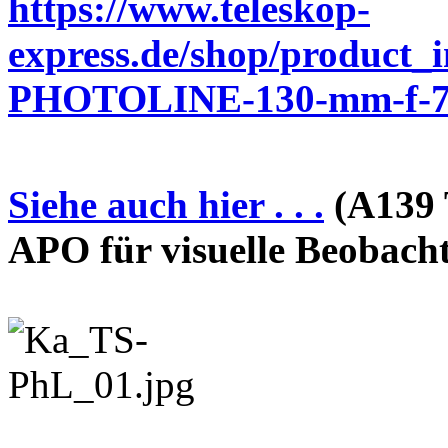
https://www.teleskop-
express.de/shop/product_
PHOTOLINE-130-mm-f-7-
Siehe auch hier . . .
(A139 
APO für visuelle Beobach