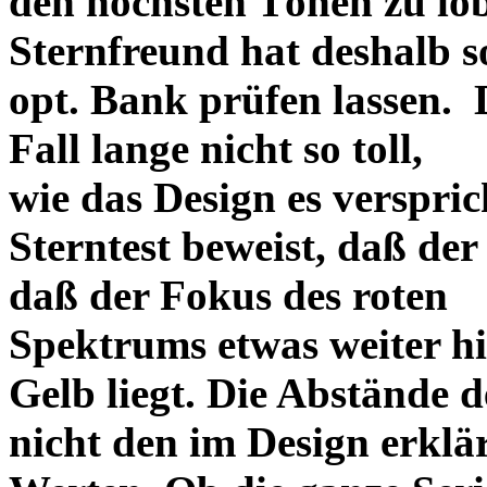
den höchsten Tönen zu lo
Sternfreund hat deshalb so
opt. Bank prüfen lassen. D
Fall lange nicht so toll,
wie das Design es versprich
Sterntest beweist, daß der
daß der Fokus des roten
Spektrums etwas weiter h
Gelb liegt. Die Abstände 
nicht den im Design erklä