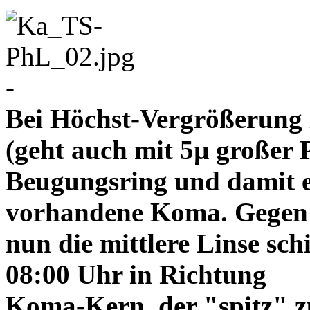
-
Bei Höchst-Vergrößerung ze
(geht auch mit 5µ großer P
Beugungsring und damit e
vorhandene Koma. Gegen
nun die mittlere Linse sch
08:00 Uhr in Richtung
Koma-Kern, der "spitz" z