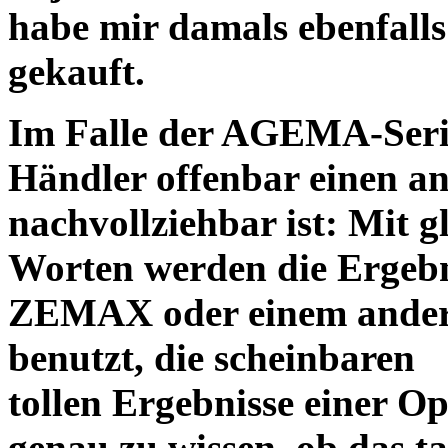
habe mir damals ebenfalls 
gekauft.
Im Falle der AGEMA-Serie
Händler offenbar einen an
nachvollziehbar ist: Mit 
Worten werden die Ergebni
ZEMAX oder einem ander
benutzt, die scheinbaren
tollen Ergebnisse einer O
genau zu wissen, ob das ta