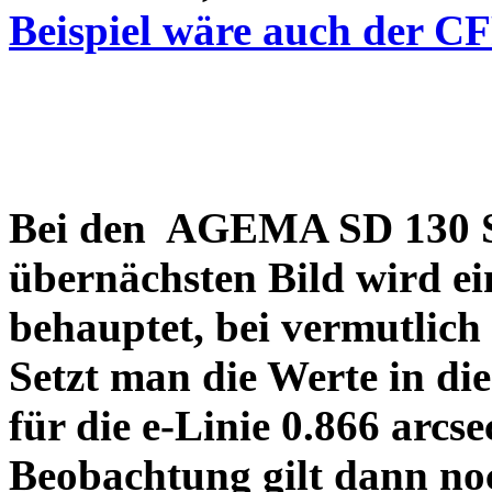
Beispiel wäre auch der C
Bei den AGEMA SD 130 Sp
übernächsten Bild wird ei
behauptet, bei vermutlich
Setzt man die Werte in di
für die e-Linie 0.866 arcs
Beobachtung gilt dann no