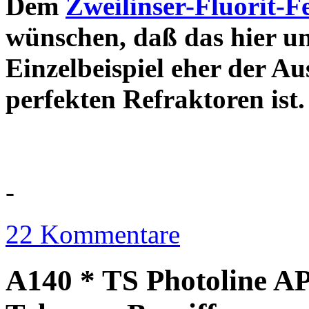
Dem
Zweilinser-Fluorit-F
wünschen, daß das hier u
Einzelbeispiel eher der Au
perfekten Refraktor
-
22 Kommentare
A140 * TS Photoline AP