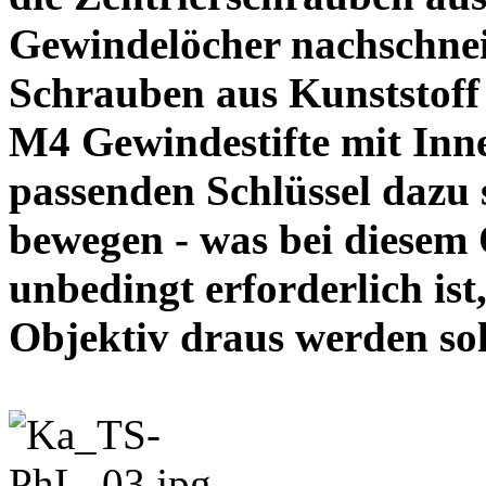
Gewindelöcher nachschneid
Schrauben aus Kunststoff
M4 Gewindestifte mit In
passenden Schlüssel dazu s
bewegen - was bei diesem
unbedingt erforderlich ist
Objektiv draus werde