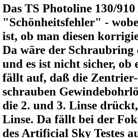
Das TS Photoline 130/910
"Schönheitsfehler" - wobei
ist, ob man diesen korrigi
Da wäre der Schraubring 
und es ist nicht sicher, ob
fällt auf, daß die Zentrier-
schrauben Gewindebohrlöch
die 2. und 3. Linse drückt,
Linse. Da fällt bei der Fo
des Artificial Sky Testes 