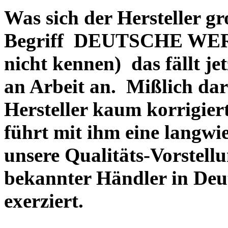
Was sich der Hersteller gr
Begriff DEUTSCHE WERT
nicht kennen) das fällt je
an Arbeit an. Mißlich dara
Hersteller kaum korrigie
führt mit ihm eine langwi
unsere Qualitäts-Vorstell
bekannter Händler in Deu
exerziert.