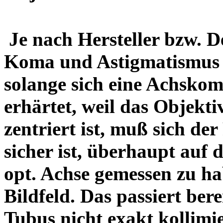
Je nach Hersteller bzw. D
Koma und Astigmatismus v
solange sich eine Achsko
erhärtet, weil das Objekti
zentriert ist, muß sich der
sicher ist, überhaupt auf 
opt. Achse gemessen zu ha
Bildfeld. Das passiert ber
Tubus nicht exakt kollimi