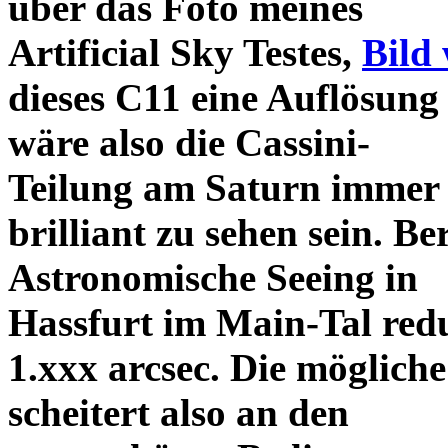
über das Foto meines
Artificial Sky Testes,
Bild 
dieses C11 eine Auflösung 
wäre also die Cassini-
Teilung am Saturn immer 
brilliant zu sehen sein. Be
Astronomische Seeing in
Hassfurt im Main-Tal reduz
1.xxx arcsec. Die möglich
scheitert also an den