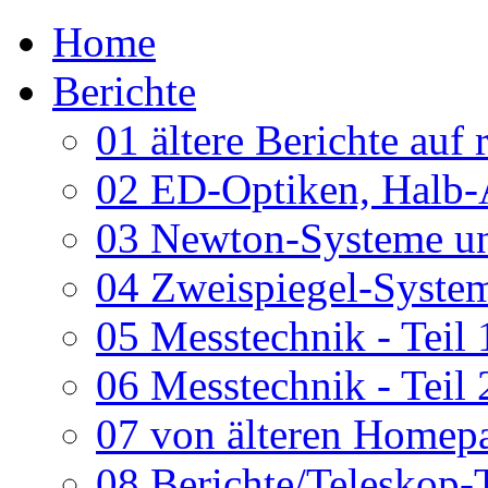
Home
Berichte
01 ältere Berichte auf 
02 ED-Optiken, Halb-
03 Newton-Systeme un
04 Zweispiegel-System
05 Messtechnik - Teil 
06 Messtechnik - Teil 
07 von älteren Homepa
08 Berichte/Teleskop-T