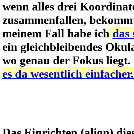
wenn alles drei Koordinat
zusammenfallen, bekommt
meinem Fall habe ich
das 
ein gleichbleibendes Okul
wo genau der Fokus liegt.
es da wesentlich einfacher.
Das Einrichten (align) di