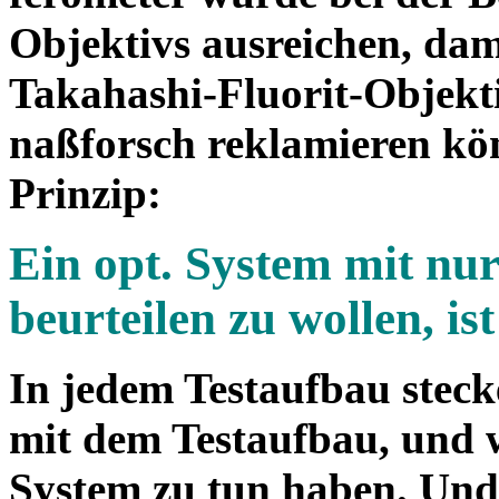
Objektivs ausreichen, dami
Takahashi-Fluorit-Objekt
naßforsch reklamieren kön
Prinzip:
Ein opt. System mit nu
beurteilen zu wollen, ist
In jedem Testaufbau stecke
mit dem Testaufbau, und 
System zu tun haben. Und