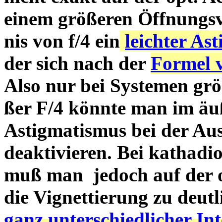
einem größeren Öffnungsv
nis von f/4 ein
leichter As
der sich nach der
Formel 
Also nur bei Systemen grö
ßer F/4 könnte man im äu
Astigmatismus bei der Au
deaktivieren. Bei kathad
muß man jedoch auf der op
die Vignettierung zu deut
ganz unterschiedlicher In