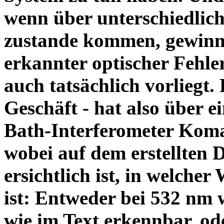
wenn über unterschiedlic
zustande kommen, gewinnt
erkannter optischer Fehle
auch tatsächlich vorliegt.
Geschäft - hat also über 
Bath-Interferometer Koma 
wobei auf dem erstellten 
ersichtlich ist, in welche
ist: Entweder bei 532 nm 
wie im Text erkennbar, od