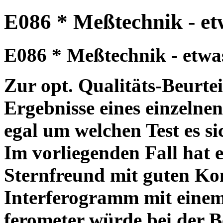
E086 * Meßtechnik - etw
E086 * Meßtechnik - etwas 
Zur opt. Qualitäts-Beurte
Ergebnisse eines einzelnen
egal um welchen Test es si
Im vorliegenden Fall hat 
Sternfreund mit guten Kon
Interferogramm mit einem
ferometer würde bei der B