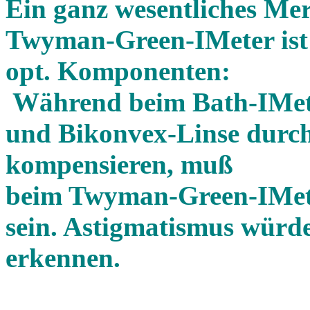
Ein ganz wesentliches Me
Twyman-Green-IMeter ist 
opt. Komponenten:
Während beim Bath-IMeter
und Bikonvex-Linse durc
kompensieren, muß
beim Twyman-Green-IMeter
sein. Astigmatismus würd
erkennen.