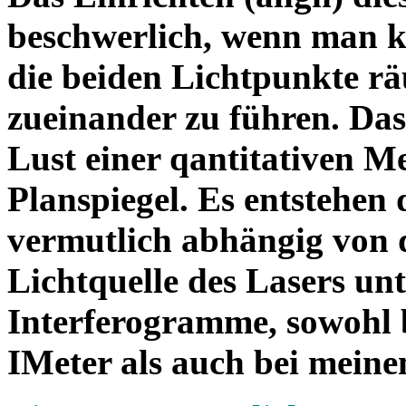
beschwerlich, wenn man ke
die beiden Lichtpunkte r
zueinander zu führen. Das
Lust einer qantitativen M
Planspiegel. Es entstehen
vermutlich abhängig von de
Lichtquelle des Lasers unt
Interferogramme, sowohl 
IMeter als auch bei mein