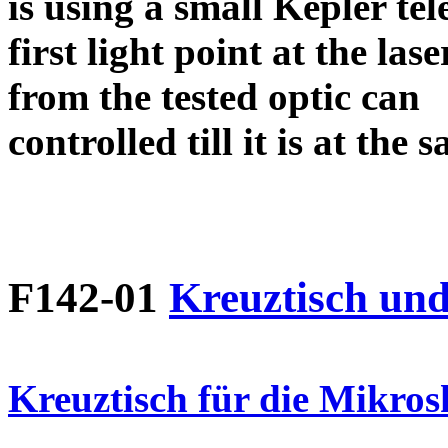
is using a small Kepler tel
first light point at the l
from the tested optic can
controlled till it is at the
F142-01
Kreuztisch und
Kreuztisch für die Mikro