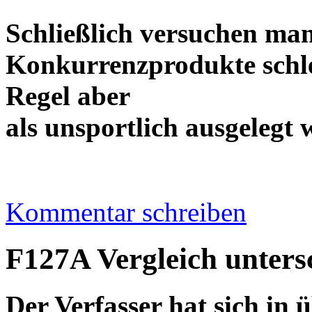
Schließlich versuchen ma
Konkurrenzprodukte schle
Regel aber
als unsportlich ausge
Kommentar schreiben
F127A Vergleich untersc
Der Verfasser hat sich in 