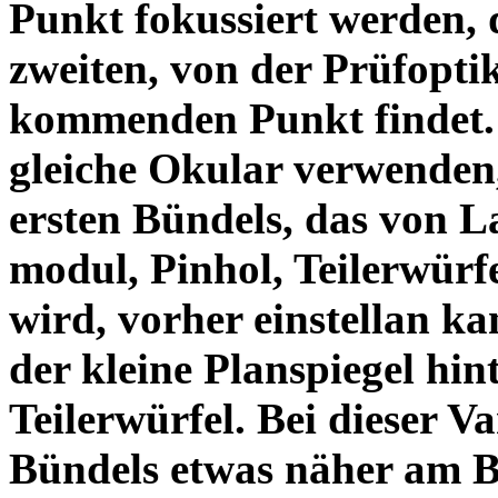
Punkt fokussiert werden,
zweiten, von der Prüfopti
kommenden Punkt findet. 
gleiche Okular verwenden
ersten Bündels, das von L
modul, Pinhol, Teilerwürf
wird, vorher einstellan ka
der kleine Planspiegel hin
Teilerwürfel. Bei dieser Va
Bündels etwas näher am Be