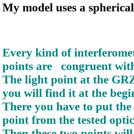
My model uses a spherical
Every kind of interferomet
points are congruent with
The light point at the G
you will find it at the beg
There you have to put the 
point from the tested optic
Then these two points will