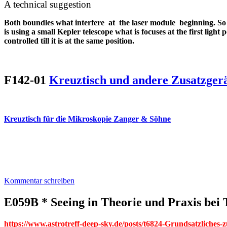
A technical suggestion
Both boundles what interfere at the laser module beginning. So t
is using a small Kepler telescope what is focuses at the first ligh
controlled till it is at the same position.
F142-01
Kreuztisch und andere Zusatzger
Kreuztisch für die Mikroskopie Zanger & Söhne
Kommentar schreiben
E059B * Seeing in Theorie und Praxis bei 
https://www.astrotreff-deep-sky.de/posts/t6824-Grundsatzliches