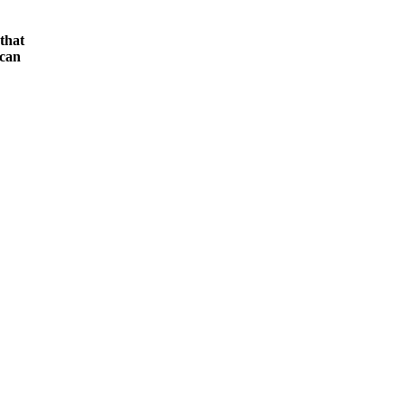
that
 can