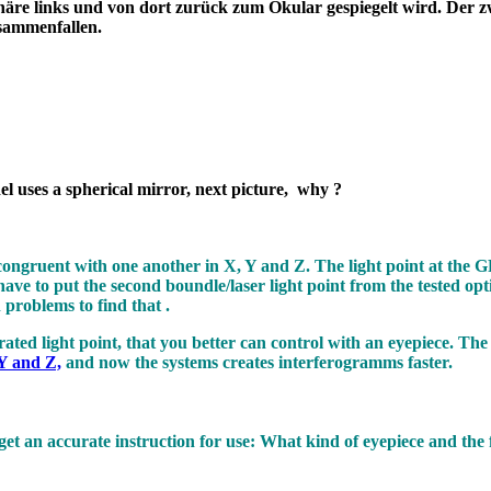
häre links und von dort zurück zum Okular gespiegelt wird. Der z
sten zusammenfallen.
l uses a spherical mirror, next picture, why ?
 congruent with one another in X, Y and Z. The light point at the
have to put the second boundle/laser light point from the tested opti
 problems to find that .
erated light point, that you better can control with an eyepiece. Th
 Y and Z,
and now the systems creates interferogramms faste
 an accurate instruction for use: What kind of eyepiece and the f