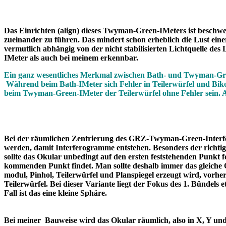
Das Einrichten (align) dieses Twyman-Green-IMeters ist beschwe
zueinander zu führen. Das mindert schon erheblich die Lust eine
vermutlich abhängig von der nicht stabilisierten Lichtquelle de
IMeter als auch bei meinem erkennbar.
Ein ganz wesentliches Merkmal zwischen Bath- und Twyman-Gree
Während beim Bath-IMeter sich Fehler in Teilerwürfel und Bi
beim Twyman-Green-IMeter der Teilerwürfel ohne Fehler sein
Bei der räumlichen Zentrierung des GRZ-Twyman-Green-Interfe
werden, damit Interferogramme entstehen. Besonders der richtig
sollte das Okular unbedingt auf den ersten feststehenden Punkt 
kommenden Punkt findet. Man sollte deshalb immer das gleiche 
modul, Pinhol, Teilerwürfel und Planspiegel erzeugt wird, vorher
Teilerwürfel. Bei dieser Variante liegt der Fokus des 1. Bündels 
Fall ist das eine kleine Sphäre.
Bei meiner Bauweise wird das Okular räumlich, also in X, Y und Z