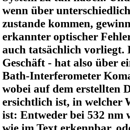
wenn über unterschiedlic
zustande kommen, gewinnt
erkannter optischer Fehle
auch tatsächlich vorliegt.
Geschäft - hat also über 
Bath-Interferometer Koma 
wobei auf dem erstellten 
ersichtlich ist, in welche
ist: Entweder bei 532 nm 
wie im Text erkennbar, od