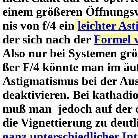
einem größeren Öffnungsv
nis von f/4 ein
leichter As
der sich nach der
Formel 
Also nur bei Systemen grö
ßer F/4 könnte man im äu
Astigmatismus bei der Au
deaktivieren. Bei kathad
muß man jedoch auf der op
die Vignettierung zu deut
ganz unterschiedlicher In