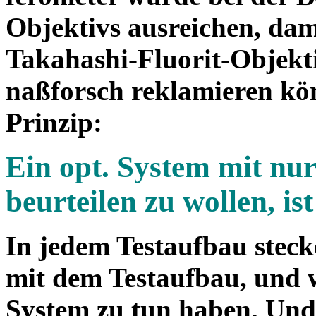
Objektivs ausreichen, dami
Takahashi-Fluorit-Objekt
naßforsch reklamieren kön
Prinzip:
Ein opt. System mit nu
beurteilen zu wollen, ist
In jedem Testaufbau stecke
mit dem Testaufbau, und 
System zu tun haben. Und