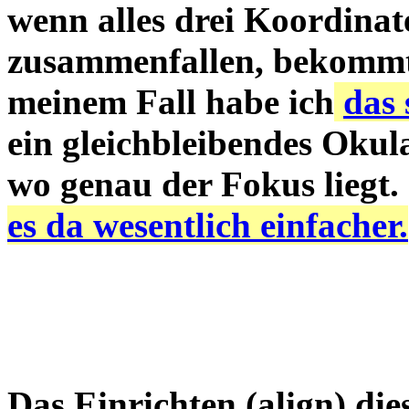
wenn alles drei Koordinat
zusammenfallen, bekommt
meinem Fall habe ich
das 
ein gleichbleibendes Okul
wo genau der Fokus liegt.
es da wesentlich einfacher.
Das Einrichten (align) di