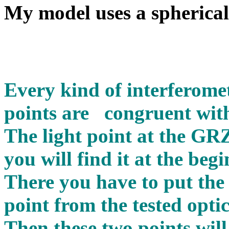
My model uses a spherical
Every kind of interferomet
points are congruent with
The light point at the G
you will find it at the beg
There you have to put the 
point from the tested optic
Then these two points will