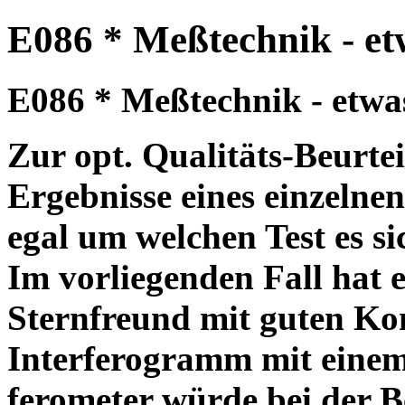
E086 * Meßtechnik - etw
E086 * Meßtechnik - etwas 
Zur opt. Qualitäts-Beurte
Ergebnisse eines einzelnen
egal um welchen Test es si
Im vorliegenden Fall hat 
Sternfreund mit guten Kon
Interferogramm mit einem
ferometer würde bei der B