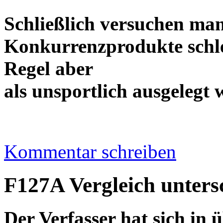
Schließlich versuchen ma
Konkurrenzprodukte schle
Regel aber
als unsportlich ausge
Kommentar schreiben
F127A Vergleich untersc
Der Verfasser hat sich in 