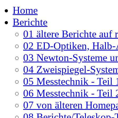
Home
Berichte
01 ältere Berichte auf 
02 ED-Optiken, Halb-
03 Newton-Systeme un
04 Zweispiegel-System
05 Messtechnik - Teil 
06 Messtechnik - Teil 
07 von älteren Homepa
08 Berichte/Teleskop-T