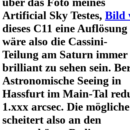
über das Foto meines
Artificial Sky Testes,
Bild 
dieses C11 eine Auflösung 
wäre also die Cassini-
Teilung am Saturn immer 
brilliant zu sehen sein. Be
Astronomische Seeing in
Hassfurt im Main-Tal reduz
1.xxx arcsec. Die möglich
scheitert also an den