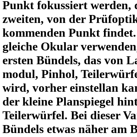
Punkt fokussiert werden,
zweiten, von der Prüfopti
kommenden Punkt findet. 
gleiche Okular verwenden
ersten Bündels, das von L
modul, Pinhol, Teilerwürf
wird, vorher einstellan ka
der kleine Planspiegel hin
Teilerwürfel. Bei dieser Va
Bündels etwas näher am Be