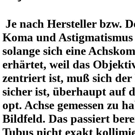
Je nach Hersteller bzw. D
Koma und Astigmatismus v
solange sich eine Achsko
erhärtet, weil das Objekti
zentriert ist, muß sich der
sicher ist, überhaupt auf 
opt. Achse gemessen zu ha
Bildfeld. Das passiert ber
Tubus nicht exakt kollimi