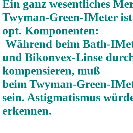
Ein ganz wesentliches Me
Twyman-Green-IMeter ist 
opt. Komponenten:
Während beim Bath-IMeter
und Bikonvex-Linse durc
kompensieren, muß
beim Twyman-Green-IMeter
sein. Astigmatismus würd
erkennen.