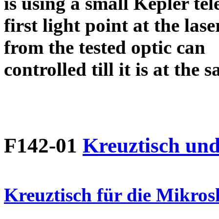
is using a small Kepler tel
first light point at the l
from the tested optic can
controlled till it is at the
F142-01
Kreuztisch und
Kreuztisch für die Mikro