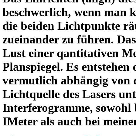
beschwerlich, wenn man ke
die beiden Lichtpunkte r
zueinander zu führen. Das
Lust einer qantitativen M
Planspiegel. Es entstehen
vermutlich abhängig von de
Lichtquelle des Lasers unt
Interferogramme, sowohl 
IMeter als auch bei mein