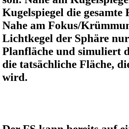
Kugelspiegel die gesamte 
Nahe am Fokus/Krümmungs
Lichtkegel der Sphäre nur 
Planfläche und simuliert 
die tatsächliche Fläche, d
wird.
Der FS kann bereits auf ei