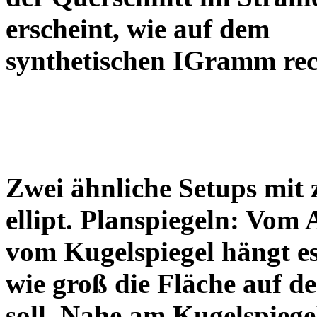
erscheint, wie auf dem
synthetischen IGramm re
Zwei ähnliche Setups mit 
ellipt. Planspiegeln: Vom 
vom Kugelspiegel hängt e
wie groß die Fläche auf de
soll. Nahe am Kugelspiege