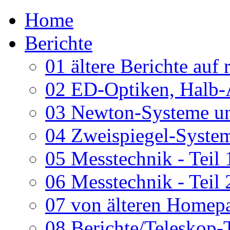
Home
Berichte
01 ältere Berichte auf 
02 ED-Optiken, Halb-
03 Newton-Systeme un
04 Zweispiegel-System
05 Messtechnik - Teil 
06 Messtechnik - Teil 
07 von älteren Homepa
08 Berichte/Teleskop-T