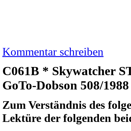
Kommentar schreiben
C061B * Skywatcher 
GoTo-Dobson 508/1988
Zum Verständnis des folge
Lektüre der folgenden bei