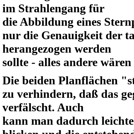
im Strahlengang für
die Abbildung eines Ster
nur die Genauigkeit der t
herangezogen werden
sollte - alles andere wäre
Die beiden Planflächen "s
zu verhindern, daß das ge
verfälscht. Auch
kann man dadurch leichter