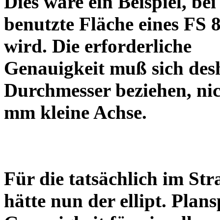
Dies wäre ein Beispiel, be
benutzte Fläche eines FS 
wird. Die erforderliche
Genauigkeit muß sich desh
Durchmesser beziehen, nic
mm kleine Achse.
Für die tatsächlich im Str
hätte nun der ellipt. Plans