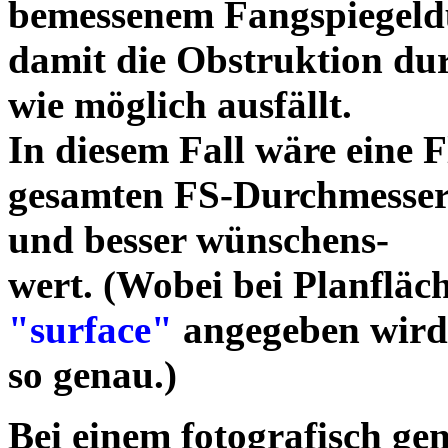
bemessenem Fangspiegeldu
damit die Obstruktion dur
wie möglich ausfällt.
In diesem Fall wäre eine 
gesamten FS-Durchmesser
und besser wünschens-
wert. (Wobei bei Planfläc
"surface"
angegeben wird,
so genau.)
Bei einem fotografisch ge