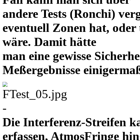
andere Tests (Ronchi)
verg
eventuell Zonen hat, oder 
wäre. Damit hätte
man eine gewisse Sicherhei
Meßergebnisse einige
-
Die Interferenz-Streifen
erfassen, AtmosFringe hin