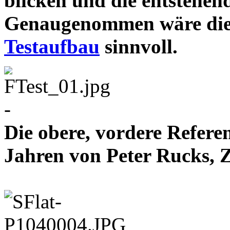
blicken und die entstehen
Genaugenommen wäre die
Testaufbau
sinnvoll.
-
Die obere, vordere Refere
Jahren von Peter Rucks,