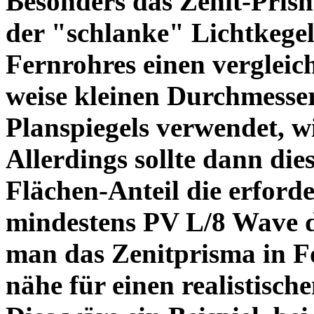
Besonders das Zenit-Prisma
der "schlanke" Lichtkegel 
Fernrohres einen vergleic
weise kleinen Durchmesser
Planspiegels verwendet, w
Allerdings sollte dann die
Flächen-Anteil die erford
mindestens PV L/8 Wave da
man das Zenitprisma in F
nähe für einen realistis