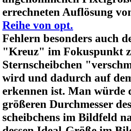
errechneten Auflösung vo
Reihe von opt.
Fehlern besonders auch d
"Kreuz" im Fokuspunkt z
Sternscheibchen "verschm
wird und dadurch auf dem
erkennen ist. Man würde d
größeren Durchmesser des
scheibchens im Bildfeld 
dessen Ideal-Größe im Bil