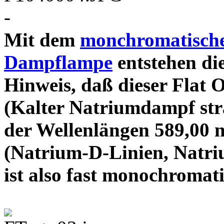
-
Mit dem
monchromatische
Dampflampe
entstehen die
Hinweis, daß dieser Flat 
(Kalter Natriumdampf stra
der Wellenlängen 589,00 
(Natrium-D-Linien, Natri
ist also fast mono