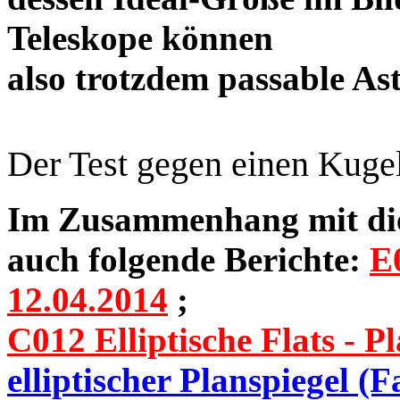
Teleskope können
also trotzdem passable 
Der Test gegen einen Kuge
Im Zusammenhang mit dies
auch folgende Berichte:
E0
12.04.2014
;
C012 Elliptische Flats - Pl
elliptischer Planspiegel (