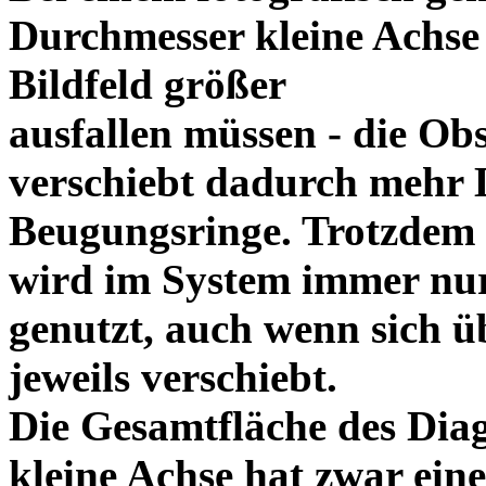
Durchmesser kleine Achse
Bildfeld größer
ausfallen müssen - die Ob
verschiebt dadurch mehr L
Beugungsringe. Trotzdem
wird im System immer nur
genutzt, auch wenn sich üb
jeweils verschiebt.
Die Gesamtfläche des Dia
kleine Achse hat zwar ein