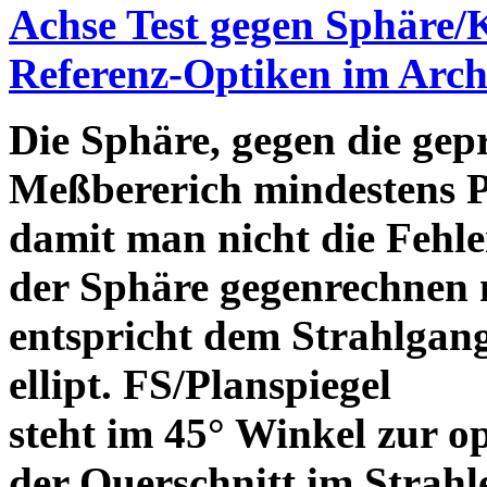
Achse Test gegen Sphäre/
Referenz-Optiken im Arch
Die Sphäre, gegen die gepr
Meßbererich mindestens P
damit man nicht die Fehle
der Sphäre gegenrechnen 
entspricht dem Strahlgan
ellipt. FS/Planspiegel
steht im 45° Winkel zur o
der Querschnitt im Strah