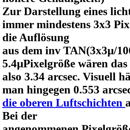
Zur Darstellung eines lic
immer mindestens 3x3 Pixe
die Auflösung
aus dem inv TAN(3x3µ/100
5.4µPixelgröße wären das
also 3.34 arcsec. Visuell hä
man hingegen 0.553 arcsec
die oberen Luftschichten
Bei der
angenommenen Pixelgröße