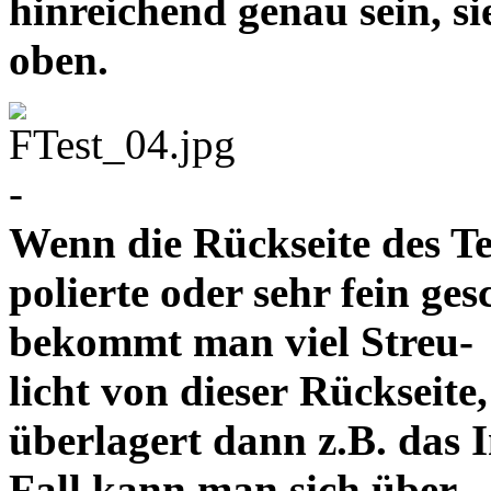
hinreichend genau sein, s
oben.
-
Wenn die Rückseite des Te
polierte oder sehr fein ges
bekommt man viel Streu-
licht von dieser Rückseite,
überlagert dann z.B. das 
Fall kann man sich über