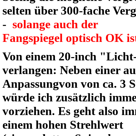
selten über 300-fache Ve
-
solange auch der
Fangspiegel optisch OK is
Von einem 20-inch "Licht
verlangen: Neben einer a
Anpassungvon von ca. 3 S
würde ich zusätzlich imme
vorziehen. Es
geht also i
einem hohen Strehlwert