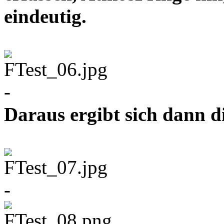
eindeutig.
-
Daraus ergibt sich dann d
-