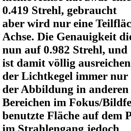
0.419 Strehl, gebraucht
aber wird nur eine Teilflä
Achse. Die Genauigkeit di
nun auf 0.982 Strehl, und
ist damit völlig ausreich
der Lichtkegel immer nu
der Abbildung in anderen
Bereichen im Fokus/Bildfel
benutzte Fläche auf dem 
im Strahlengang jedoch