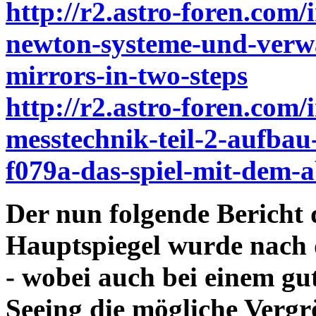
http://r2.astro-foren.com/
newton-systeme-und-verwa
mirrors-in-two-steps
http://r2.astro-foren.com/
messtechnik-teil-2-aufbau
f079a-das-spiel-mit-dem-
Der nun folgende Bericht
Hauptspiegel wurde nach 
- wobei auch bei einem gu
Seeing die mögliche Vergr