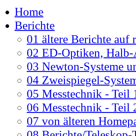
Home
Berichte
01 ältere Berichte auf 
02 ED-Optiken, Halb-
03 Newton-Systeme un
04 Zweispiegel-System
05 Messtechnik - Teil 
06 Messtechnik - Teil 
07 von älteren Homepa
08 Berichte/Teleskop-T