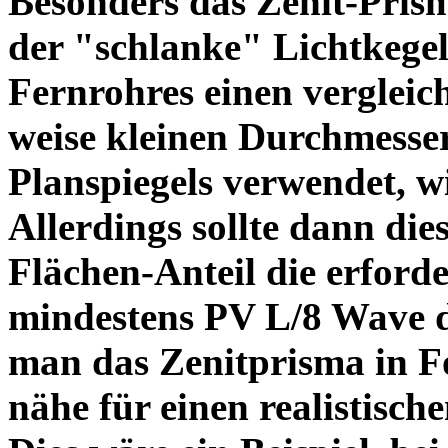
Besonders das Zenit-Prisma
der "schlanke" Lichtkegel 
Fernrohres einen vergleic
weise kleinen Durchmesser
Planspiegels verwendet, w
Allerdings sollte dann die
Flächen-Anteil die erford
mindestens PV L/8 Wave da
man das Zenitprisma in F
nähe für einen realistis