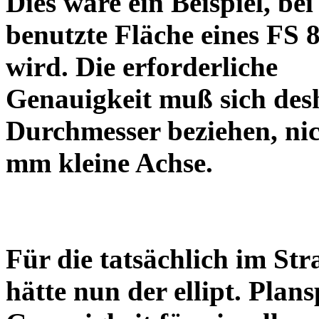
Dies wäre ein Beispiel, be
benutzte Fläche eines FS 
wird. Die erforderliche
Genauigkeit muß sich desh
Durchmesser beziehen, nic
mm kleine Achse.
Für die tatsächlich im Str
hätte nun der ellipt. Plans