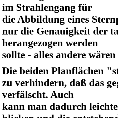
im Strahlengang für
die Abbildung eines Ster
nur die Genauigkeit der t
herangezogen werden
sollte - alles andere wäre
Die beiden Planflächen "s
zu verhindern, daß das ge
verfälscht. Auch
kann man dadurch leichter