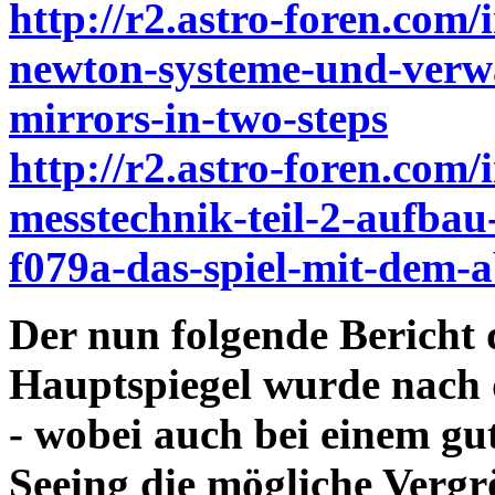
http://r2.astro-foren.com/
newton-systeme-und-verwa
mirrors-in-two-steps
http://r2.astro-foren.com/
messtechnik-teil-2-aufbau
f079a-das-spiel-mit-dem-
Der nun folgende Bericht
Hauptspiegel wurde nach 
- wobei auch bei einem gu
Seeing die mögliche Vergr