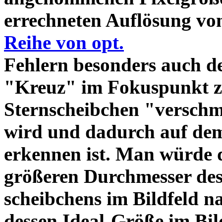
errechneten Auflösung vo
Reihe von opt.
Fehlern besonders auch d
"Kreuz" im Fokuspunkt z
Sternscheibchen "verschm
wird und dadurch auf dem
erkennen ist. Man würde d
größeren Durchmesser des
scheibchens im Bildfeld 
dessen Ideal-Größe im Bil