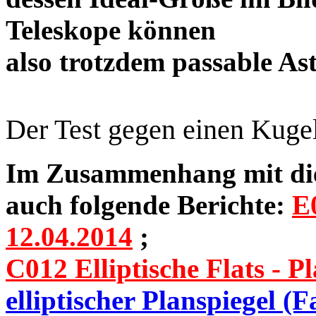
Teleskope können
also trotzdem passable 
Der Test gegen einen Kuge
Im Zusammenhang mit dies
auch folgende Berichte:
E0
12.04.2014
;
C012 Elliptische Flats - Pl
elliptischer Planspiegel (