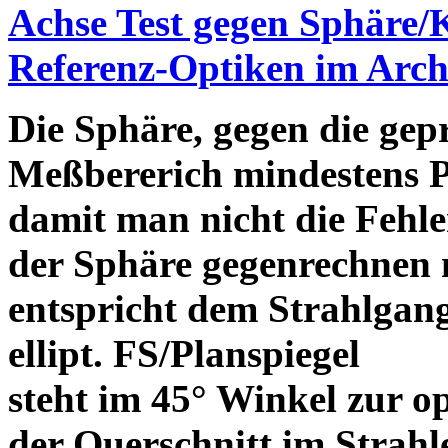
Achse Test gegen Sphäre/
Referenz-Optiken im Arch
Die Sphäre, gegen die gepr
Meßbererich mindestens P
damit man nicht die Fehle
der Sphäre gegenrechnen 
entspricht dem Strahlgan
ellipt. FS/Planspiegel
steht im 45° Winkel zur o
der Querschnitt im Strah