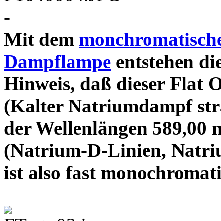
-
Mit dem
monchromatische
Dampflampe
entstehen die
Hinweis, daß dieser Flat 
(Kalter Natriumdampf stra
der Wellenlängen 589,00 
(Natrium-D-Linien, Natri
ist also fast mono