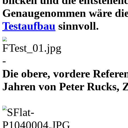
blicken und die entstehen
Genaugenommen wäre die
Testaufbau
sinnvoll.
-
Die obere, vordere Refere
Jahren von Peter Rucks,