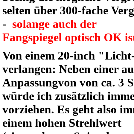
selten über 300-fache Ve
-
solange auch der
Fangspiegel optisch OK is
Von einem 20-inch "Licht
verlangen: Neben einer a
Anpassungvon von ca. 3 S
würde ich zusätzlich imme
vorziehen. Es
geht also i
einem hohen Strehlwert