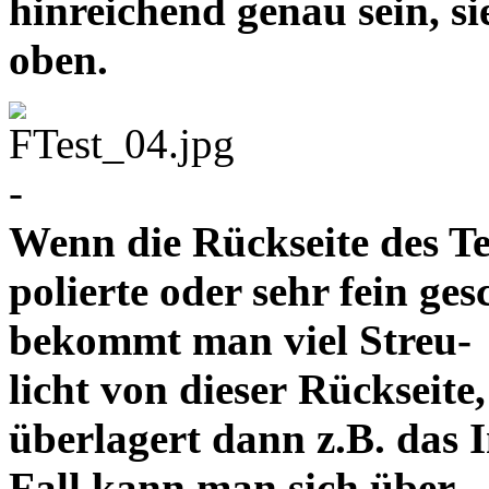
hinreichend genau sein, s
oben.
-
Wenn die Rückseite des Te
polierte oder sehr fein ges
bekommt man viel Streu-
licht von dieser Rückseite,
überlagert dann z.B. das 
Fall kann man sich über