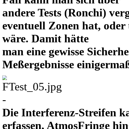
andere Tests (Ronchi)
verg
eventuell Zonen hat, oder 
wäre. Damit hätte
man eine gewisse Sicherhei
Meßergebnisse einige
-
Die Interferenz-Streifen
erfassen, AtmosFringe hin