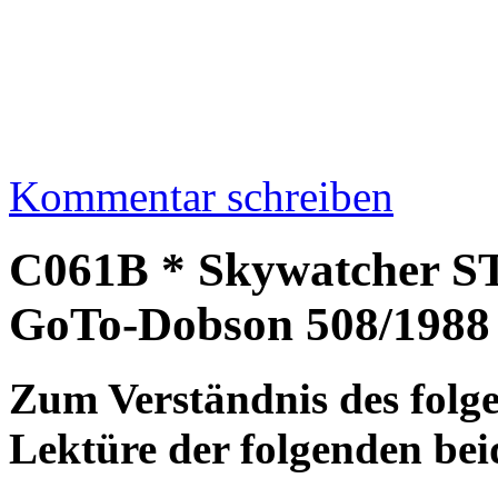
Kommentar schreiben
C061B * Skywatcher 
GoTo-Dobson 508/1988
Zum Verständnis des folge
Lektüre der folgenden bei