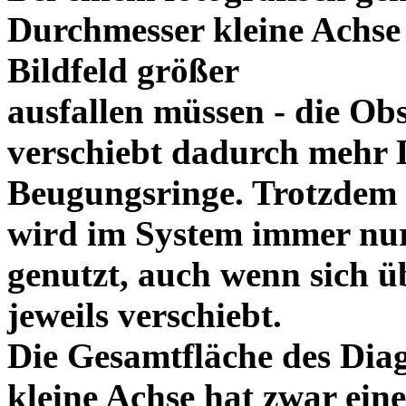
Durchmesser kleine Achse
Bildfeld größer
ausfallen müssen - die Ob
verschiebt dadurch mehr L
Beugungsringe. Trotzdem
wird im System immer nur
genutzt, auch wenn sich üb
jeweils verschiebt.
Die Gesamtfläche des Dia
kleine Achse hat zwar ein