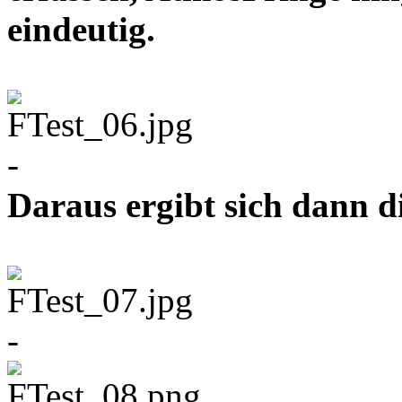
eindeutig.
-
Daraus ergibt sich dann d
-