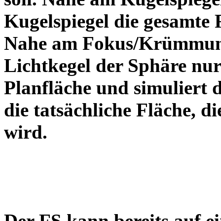
Kugelspiegel die gesamte 
Nahe am Fokus/Krümmungs
Lichtkegel der Sphäre nur 
Planfläche und simuliert 
die tatsächliche Fläche, d
wird.
Der FS kann bereits auf ei