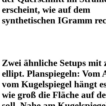
erscheint, wie auf dem
synthetischen IGramm re
Zwei ähnliche Setups mit 
ellipt. Planspiegeln: Vom 
vom Kugelspiegel hängt e
wie groß die Fläche auf de
soll. Nahe am Kugelspiege