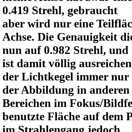
0.419 Strehl, gebraucht
aber wird nur eine Teilflä
Achse. Die Genauigkeit di
nun auf 0.982 Strehl, und
ist damit völlig ausreich
der Lichtkegel immer nu
der Abbildung in anderen
Bereichen im Fokus/Bildfel
benutzte Fläche auf dem 
im Strahlengang jedoch