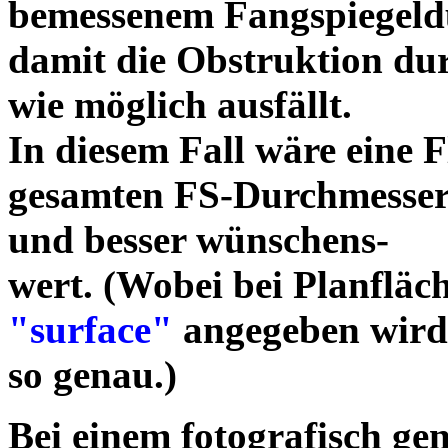
bemessenem Fangspiegeldu
damit die Obstruktion dur
wie möglich ausfällt.
In diesem Fall wäre eine 
gesamten FS-Durchmesser
und besser wünschens-
wert. (Wobei bei Planfläc
"surface"
angegeben wird,
so genau.)
Bei einem fotografisch ge