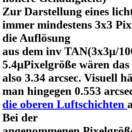
Zur Darstellung eines lic
immer mindestens 3x3 Pixe
die Auflösung
aus dem inv TAN(3x3µ/100
5.4µPixelgröße wären das
also 3.34 arcsec. Visuell hä
man hingegen 0.553 arcsec
die oberen Luftschichten
Bei der
angenommenen Pixelgröße