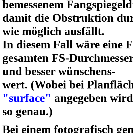
bemessenem Fangspiegeldu
damit die Obstruktion dur
wie möglich ausfällt.
In diesem Fall wäre eine 
gesamten FS-Durchmesser
und besser wünschens-
wert. (Wobei bei Planfläc
"surface"
angegeben wird,
so genau.)
Bei einem fotografisch ge