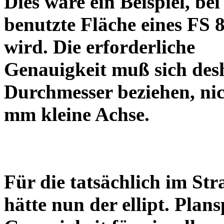
Dies wäre ein Beispiel, be
benutzte Fläche eines FS 
wird. Die erforderliche
Genauigkeit muß sich desh
Durchmesser beziehen, nic
mm kleine Achse.
Für die tatsächlich im Str
hätte nun der ellipt. Plans