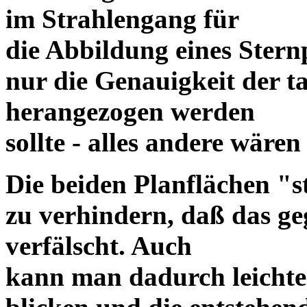
im Strahlengang für
die Abbildung eines Ster
nur die Genauigkeit der t
herangezogen werden
sollte - alles andere wäre
Die beiden Planflächen "s
zu verhindern, daß das ge
verfälscht. Auch
kann man dadurch leichter