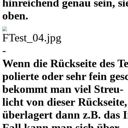
hinreichend genau sein, s
oben.
-
Wenn die Rückseite des Te
polierte oder sehr fein ges
bekommt man viel Streu-
licht von dieser Rückseite,
überlagert dann z.B. das 
Fall kann man sich über