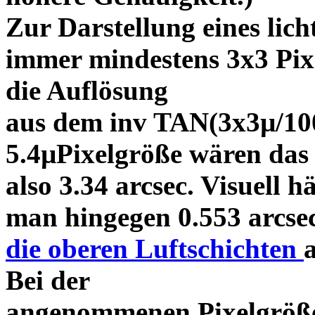
Zur Darstellung eines lic
immer mindestens 3x3 Pixe
die Auflösung
aus dem inv TAN(3x3µ/100
5.4µPixelgröße wären das
also 3.34 arcsec. Visuell hä
man hingegen 0.553 arcsec
die oberen Luftschichten
Bei der
angenommenen Pixelgröße