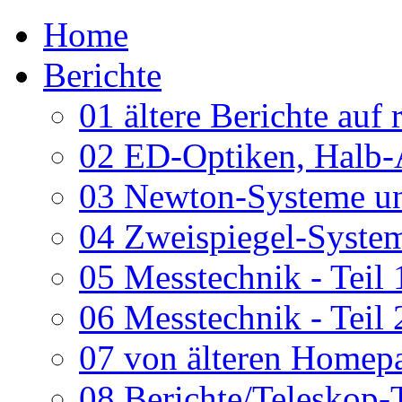
Home
Berichte
01 ältere Berichte auf 
02 ED-Optiken, Halb-
03 Newton-Systeme un
04 Zweispiegel-System
05 Messtechnik - Teil 
06 Messtechnik - Teil 
07 von älteren Homepa
08 Berichte/Teleskop-T