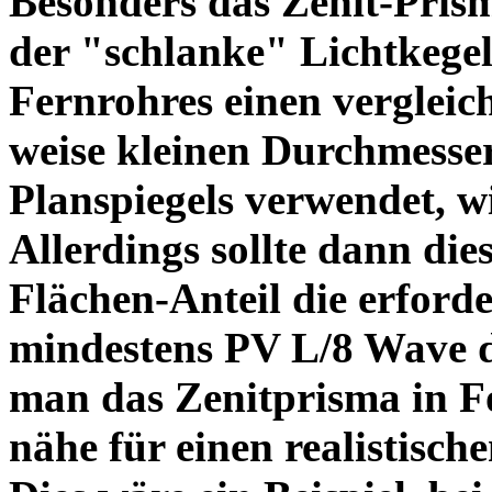
Besonders das Zenit-Prisma
der "schlanke" Lichtkegel 
Fernrohres einen vergleic
weise kleinen Durchmesser
Planspiegels verwendet, w
Allerdings sollte dann die
Flächen-Anteil die erford
mindestens PV L/8 Wave da
man das Zenitprisma in F
nähe für einen realistis