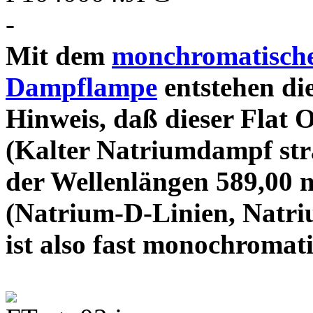
-
Mit dem
monchromatische
Dampflampe
entstehen die
Hinweis, daß dieser Flat 
(Kalter Natriumdampf stra
der Wellenlängen 589,00 
(Natrium-D-Linien, Natri
ist also fast mono