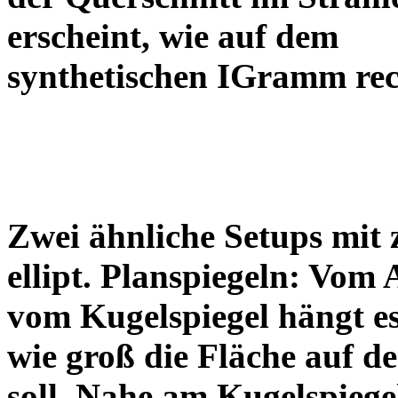
erscheint, wie auf dem
synthetischen IGramm re
Zwei ähnliche Setups mit 
ellipt. Planspiegeln: Vom 
vom Kugelspiegel hängt e
wie groß die Fläche auf de
soll. Nahe am Kugelspiege