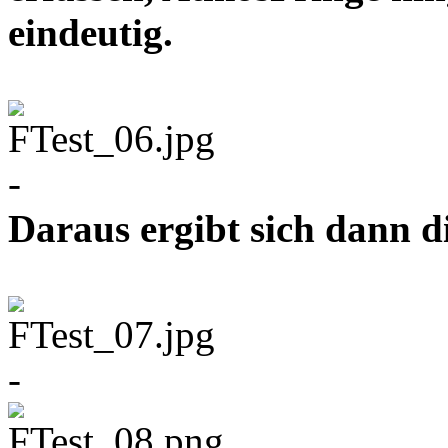
eindeutig.
-
Daraus ergibt sich dann d
-