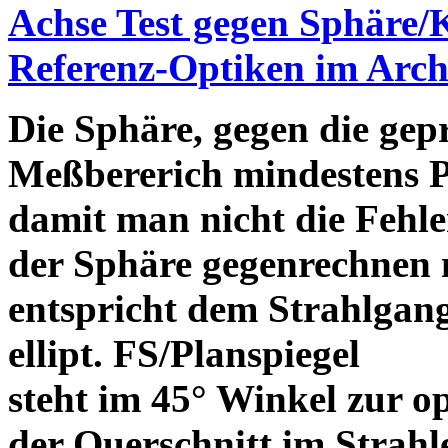
Achse Test gegen Sphäre/
Referenz-Optiken im Arch
Die Sphäre, gegen die gepr
Meßbererich mindestens P
damit man nicht die Fehle
der Sphäre gegenrechnen 
entspricht dem Strahlgan
ellipt. FS/Planspiegel
steht im 45° Winkel zur o
der Querschnitt im Strah