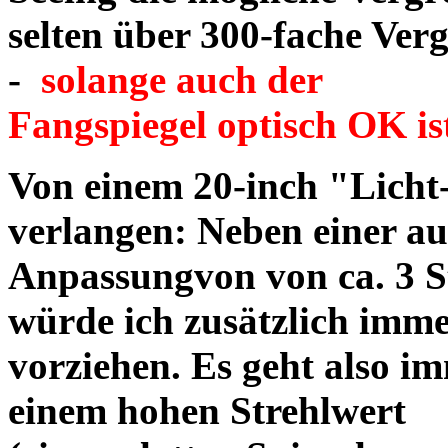
selten über 300-fache Ve
-
solange auch der
Fangspiegel optisch OK is
Von einem 20-inch "Licht
verlangen: Neben einer a
Anpassungvon von ca. 3 S
würde ich zusätzlich imme
vorziehen. Es
geht also i
einem hohen Strehlwert