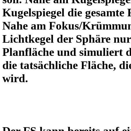
Kugelspiegel die gesamte 
Nahe am Fokus/Krümmungs
Lichtkegel der Sphäre nur 
Planfläche und simuliert 
die tatsächliche Fläche, d
wird.
Der FS kann bereits auf ei