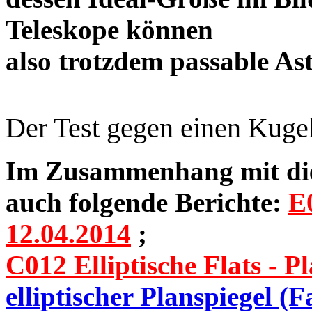
Teleskope können
also trotzdem passable 
Der Test gegen einen Kuge
Im Zusammenhang mit dies
auch folgende Berichte:
E0
12.04.2014
;
C012 Elliptische Flats - Pl
elliptischer Planspiegel (