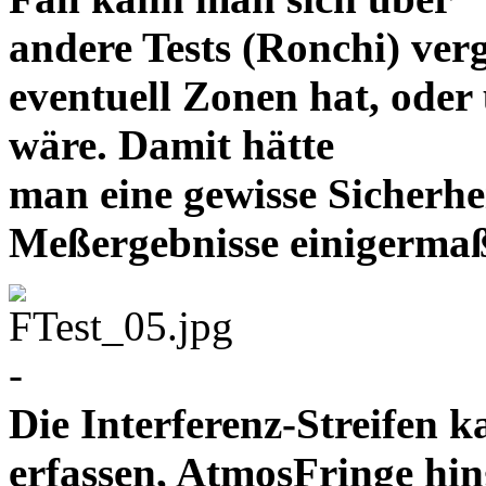
andere Tests (Ronchi)
verg
eventuell Zonen hat, oder 
wäre. Damit hätte
man eine gewisse Sicherhei
Meßergebnisse einige
-
Die Interferenz-Streifen
erfassen, AtmosFringe hin