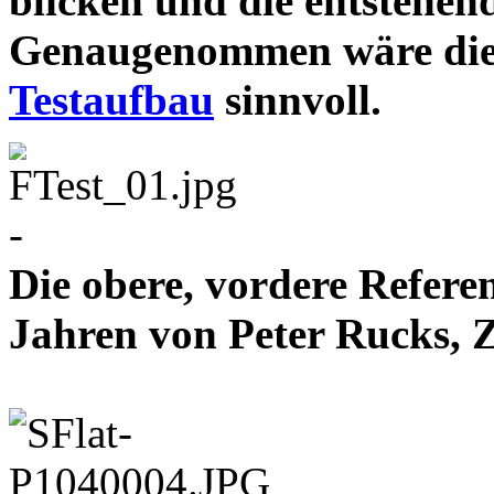
blicken und die entstehen
Genaugenommen wäre die
Testaufbau
sinnvoll.
-
Die obere, vordere Refere
Jahren von Peter Rucks,