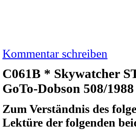
Kommentar schreiben
C061B * Skywatcher 
GoTo-Dobson 508/1988
Zum Verständnis des folge
Lektüre der folgenden bei