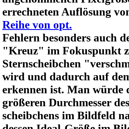
errechneten Auflösung vo
Reihe von opt.
Fehlern besonders auch d
"Kreuz" im Fokuspunkt z
Sternscheibchen "verschm
wird und dadurch auf dem
erkennen ist. Man würde d
größeren Durchmesser des
scheibchens im Bildfeld 
dessen Ideal-Größe im Bil