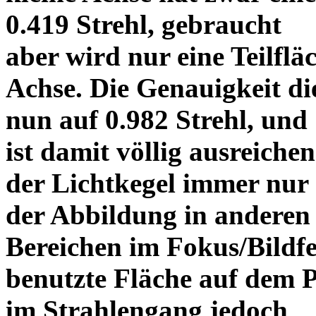
0.419 Strehl, gebraucht
aber wird nur eine Teilflä
Achse. Die Genauigkeit di
nun auf 0.982 Strehl, und
ist damit völlig ausreich
der Lichtkegel immer nu
der Abbildung in anderen
Bereichen im Fokus/Bildfel
benutzte Fläche auf dem 
im Strahlengang jedoch