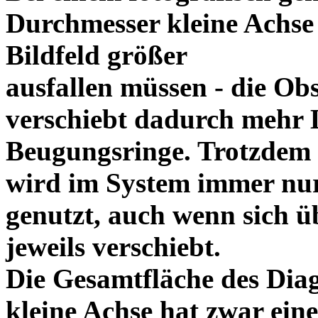
Durchmesser kleine Achse
Bildfeld größer
ausfallen müssen - die Ob
verschiebt dadurch mehr L
Beugungsringe. Trotzdem
wird im System immer nur
genutzt, auch wenn sich üb
jeweils verschiebt.
Die Gesamtfläche des Dia
kleine Achse hat zwar ein