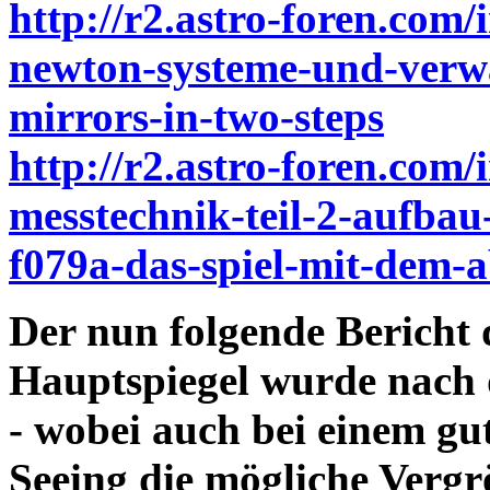
http://r2.astro-foren.com/
newton-systeme-und-verwa
mirrors-in-two-steps
http://r2.astro-foren.com/
messtechnik-teil-2-aufbau
f079a-das-spiel-mit-dem-
Der nun folgende Bericht
Hauptspiegel wurde nach 
- wobei auch bei einem gu
Seeing die mögliche Vergr